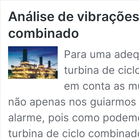
Análise de vibrações
combinado
Para uma adeq
turbina de cic
em conta as m
não apenas nos guiarmos 
alarme, pois como podemo
turbina de ciclo combinad