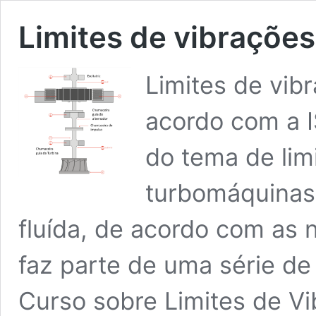
Limites de vibraçõe
Limites de vi
acordo com a I
do tema de lim
turbomáquinas
fluída, de acordo com as 
faz parte de uma série de 
Curso sobre Limites de Vi