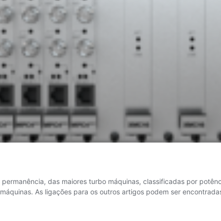
permanência, das maiores turbo máquinas, classificadas por potência
bomáquinas. As ligações para os outros artigos podem ser encontrad