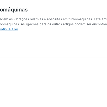
rbomáquinas
dem as vibrações relativas e absolutas em turbomáquinas. Este artig
rbomáquinas. As ligações para os outros artigos podem ser encontra
Vibrações
ntinue a ler
relativas
e
absolutas
em
turbomáquinas