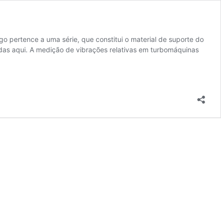
o pertence a uma série, que constitui o material de suporte do
das aqui. A medição de vibrações relativas em turbomáquinas