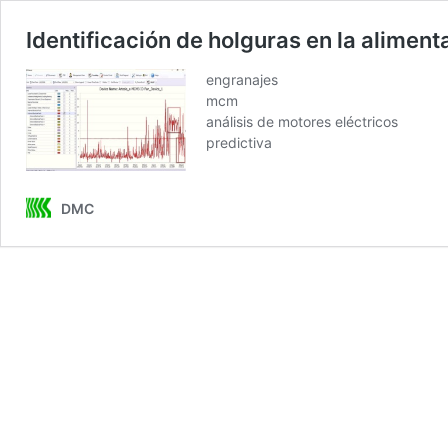
Identificación de holguras en la alime
engranajes
mcm
análisis de motores eléctricos
predictiva
DMC