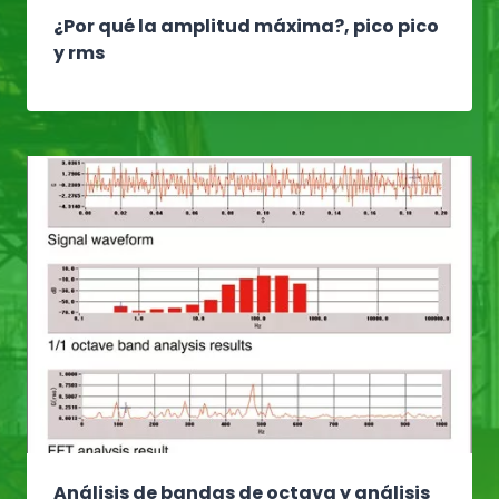
¿Por qué la amplitud máxima?, pico pico
y rms
Análisis de bandas de octava y análisis