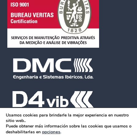
Usamos cookies para brindarle la mejor experiencia en nuestro
sitio web..
Puede obtener más información sobre las cookies que usamos o
opciones
.
deshabilitarlas en
© 2026 DMC - DISEÑO DE BLUE SERENITY