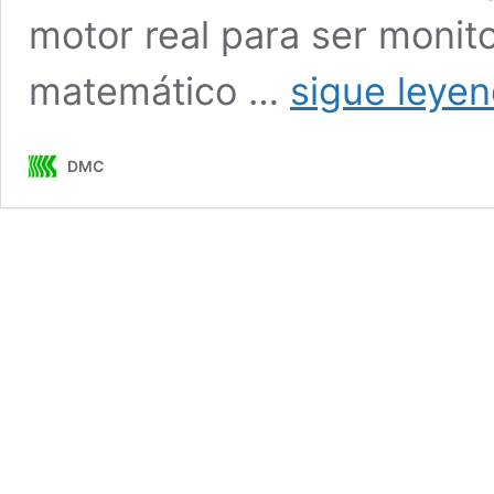
motor real para ser moni
matemático …
sigue leye
DMC