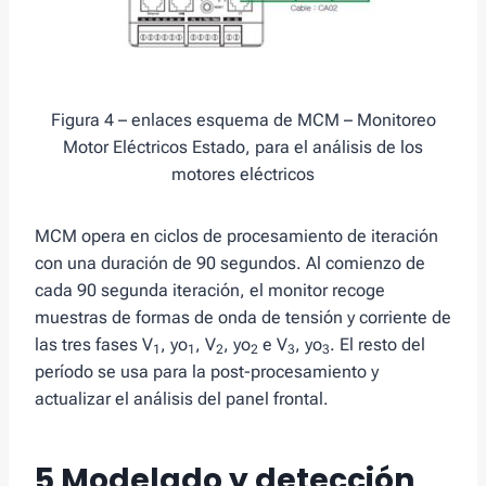
Figura 4 – enlaces esquema de MCM – Monitoreo
Motor Eléctricos Estado, para el análisis de los
motores eléctricos
MCM opera en ciclos de procesamiento de iteración
con una duración de 90 segundos. Al comienzo de
cada 90 segunda iteración, el monitor recoge
muestras de formas de onda de tensión y corriente de
las tres fases V
, yo
, V
, yo
e V
, yo
. El resto del
1
1
2
2
3
3
período se usa para la post-procesamiento y
actualizar el análisis del panel frontal.
5 Modelado y detección