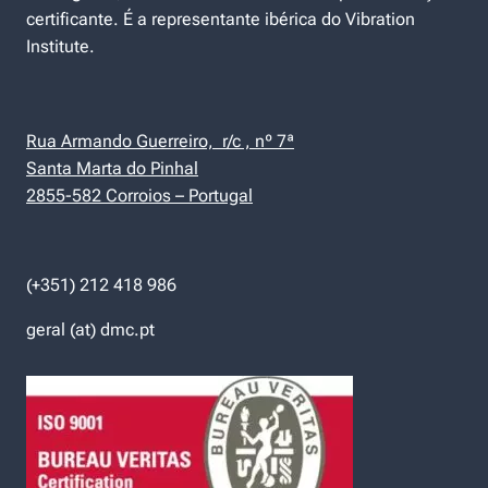
certificante. É a representante ibérica do Vibration
Institute.
Rua Armando Guerreiro, r/c , nº 7ª
Santa Marta do Pinhal
2855-582 Corroios – Portugal
(+351) 212 418 986
geral (at) dmc.pt