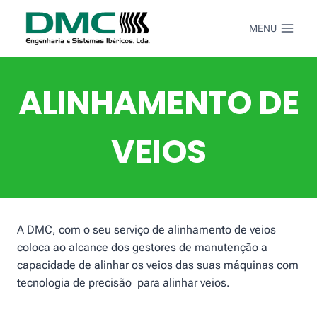
Skip
to
MENU
content
ALINHAMENTO DE
VEIOS
A DMC, com o seu serviço de alinhamento de veios
coloca ao alcance dos gestores de manutenção a
capacidade de alinhar os veios das suas máquinas com
tecnologia de precisão para alinhar veios.