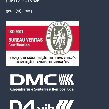
(+351) 212 418 986
geral (at) dmc.pt