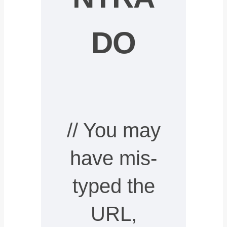
DO
// You may
have mis-
typed the
URL,