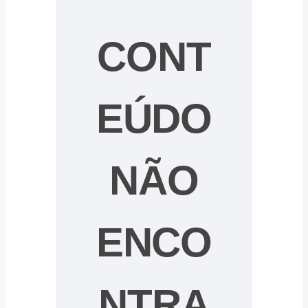
CONT
EÚDO
NÃO
ENCO
NTRA