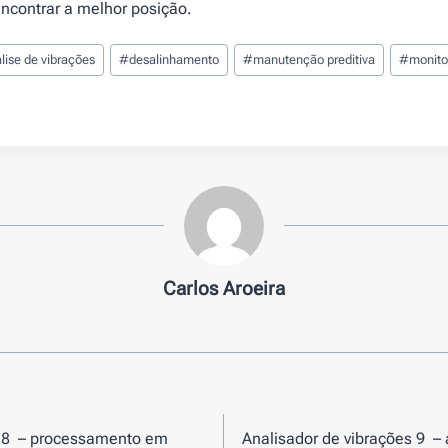
encontrar a melhor posição.
lise de vibrações
#
desalinhamento
#
manutenção preditiva
#
monito
Carlos Aroeira
s 8 – processamento em
Analisador de vibrações 9 –