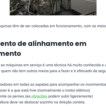
áquinas têm de ser colocadas em funcionamento, com os meios
ento de alinhamento em
amento
as máquinas em serviço é uma técnica há muito conhecida e u
 quem não tem outros meios para a fazer e é efetuado da segu
adores em todas as sapatas para acompanhar os movimentos v
ver é a que está livre (normalmente o motor elétrico)
mente os pernes (as
vibrações
podem subir ligeiramente)
ltura deve-se deslocar sozinho na direção correta.