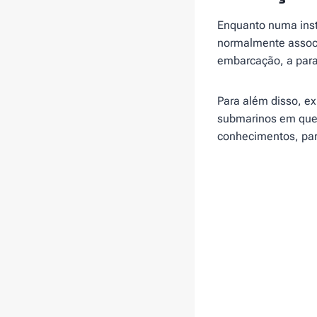
Enquanto numa inst
normalmente assoc
embarcação, a para
Para além disso, e
submarinos em que 
conhecimentos, par