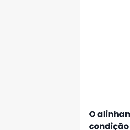
O alinha
condição