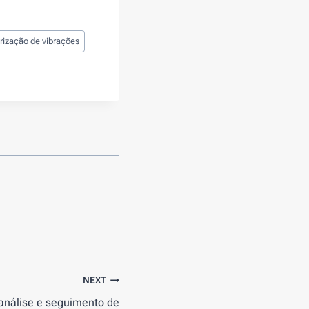
rização de vibrações
NEXT
 análise e seguimento de