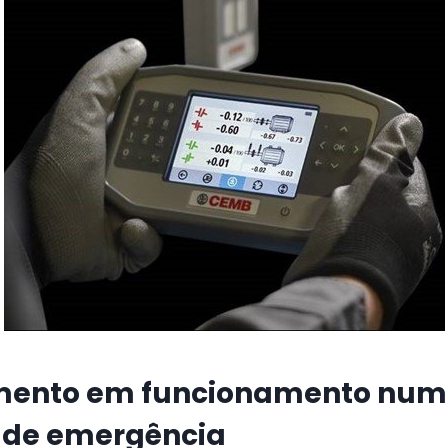
mento em funcionamento nu
 de emergência