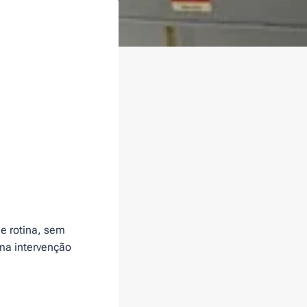
e rotina, sem
ma intervenção