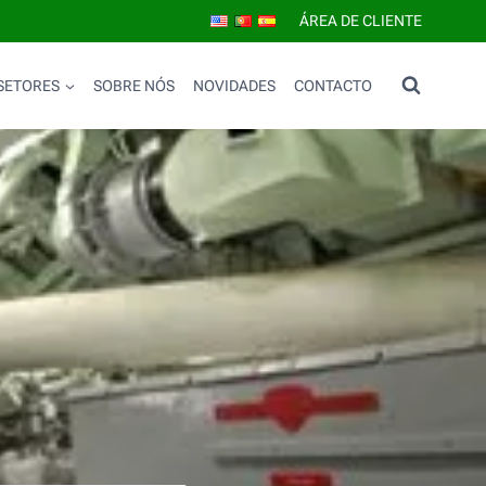
ÁREA DE CLIENTE
SETORES
SOBRE NÓS
NOVIDADES
CONTACTO