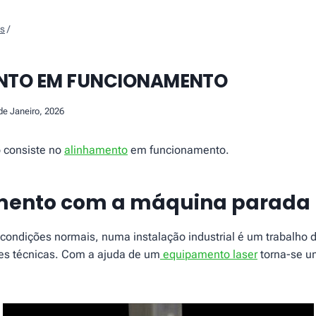
os
/
NTO EM FUNCIONAMENTO
de Janeiro, 2026
o consiste no
alinhamento
em funcionamento.
mento com a máquina parada
condições normais, numa instalação industrial é um trabalho d
des técnicas. Com a ajuda de um
equipamento laser
torna-se u