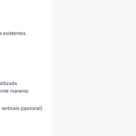
 existentes.
tilizada
inte maneira:
erticais (opcional)