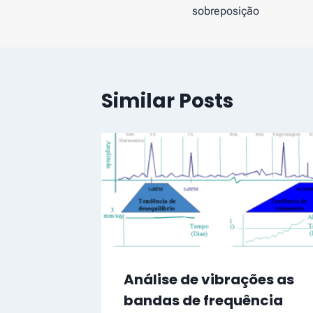
de
sobreposição
artigos
Similar Posts
Análise de vibrações as
bandas de frequência