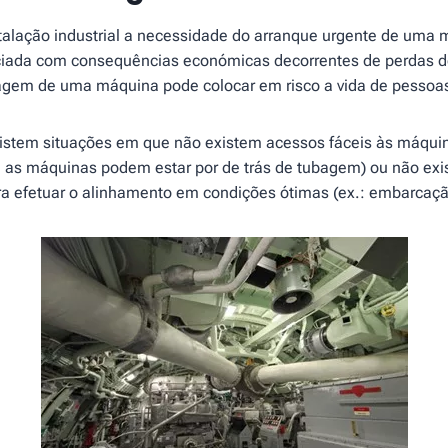
alação industrial a necessidade do arranque urgente de uma 
iada com consequências económicas decorrentes de perdas 
gem de uma máquina pode colocar em risco a vida de pessoa
xistem situações em que não existem acessos fáceis às máquina
as máquinas podem estar por de trás de tubagem) ou não exis
a efetuar o alinhamento em condições ótimas (ex.: embarcaçã