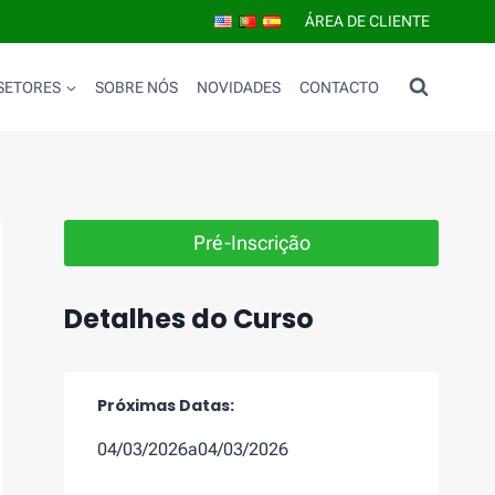
ÁREA DE CLIENTE
SETORES
SOBRE NÓS
NOVIDADES
CONTACTO
Pré-Inscrição
Detalhes do Curso
Próximas Datas:
04/03/2026
a
04/03/2026