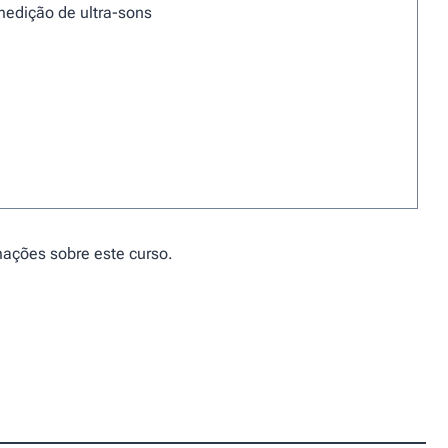
edição de ultra-sons
mações sobre este curso.