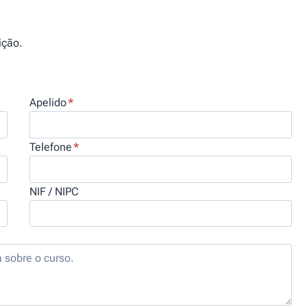
ição.
Apelido
*
Telefone
*
NIF / NIPC