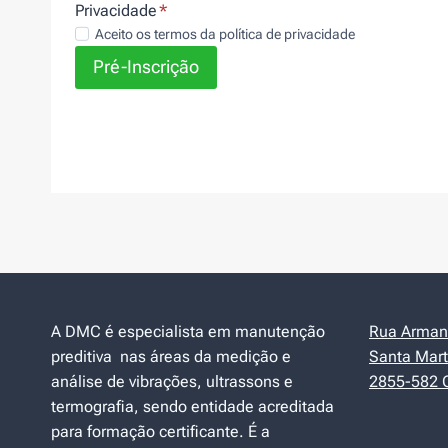
Privacidade
*
Aceito os termos da política de privacidade
Pré-Inscrição
A DMC é especialista em manutenção
Rua Armand
preditiva nas áreas da medição e
Santa Mart
análise de vibrações, ultrassons e
2855-582 C
termografia, sendo entidade acreditada
para formação certificante. É a