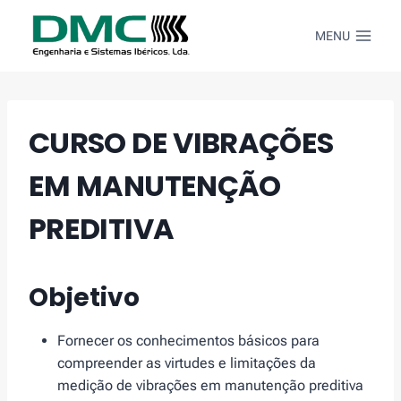
Skip
to
MENU
content
CURSO DE VIBRAÇÕES
EM MANUTENÇÃO
PREDITIVA
Objetivo
Fornecer os conhecimentos básicos para
compreender as virtudes e limitações da
medição de vibrações em manutenção preditiva