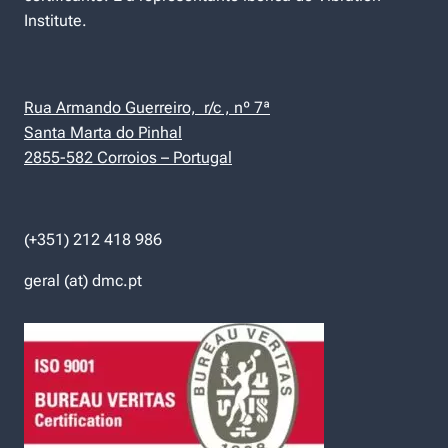
Institute.
Rua Armando Guerreiro, r/c , nº 7ª
Santa Marta do Pinhal
2855-582 Corroios – Portugal
(+351) 212 418 986
geral (at) dmc.pt