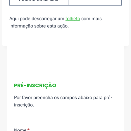
Aqui pode descarregar um
folheto
com mais
informação sobre esta ação.
PRÉ-INSCRIÇÃO
Por favor preencha os campos abaixo para pré-
inscrição.
Nome
*