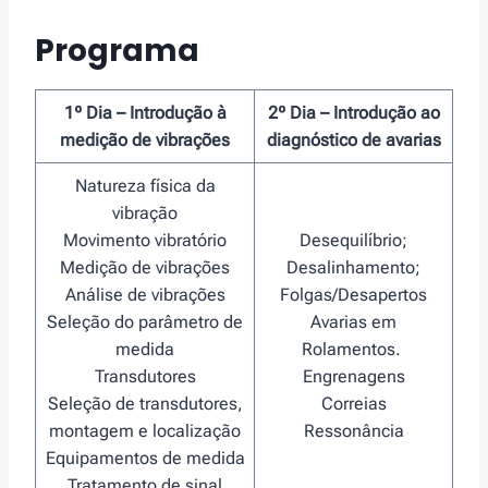
Programa
1º Dia – Introdução à
2º Dia – Introdução ao
medição de vibrações
diagnóstico de avarias
Natureza física da
vibração
Movimento vibratório
Desequilíbrio;
Medição de vibrações
Desalinhamento;
Análise de vibrações
Folgas/Desapertos
Seleção do parâmetro de
Avarias em
medida
Rolamentos.
Transdutores
Engrenagens
Seleção de transdutores,
Correias
montagem e localização
Ressonância
Equipamentos de medida
Tratamento de sinal