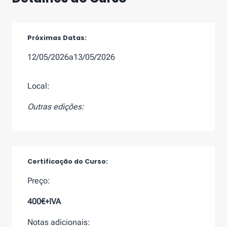
Próximas Datas:
12/05/2026
a
13/05/2026
Local:
Outras edições:
Certificação do Curso:
Preço:
400€+IVA
Notas adicionais: