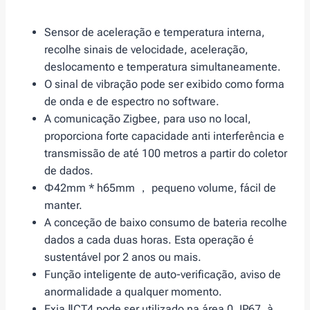
Sensor de aceleração e temperatura interna,
recolhe sinais de velocidade, aceleração,
deslocamento e temperatura simultaneamente.
O sinal de vibração pode ser exibido como forma
de onda e de espectro no software.
A comunicação Zigbee, para uso no local,
proporciona forte capacidade anti interferência e
transmissão de até 100 metros a partir do coletor
de dados.
Φ42mm * h65mm ， pequeno volume, fácil de
manter.
A conceção de baixo consumo de bateria recolhe
dados a cada duas horas. Esta operação é
sustentável por 2 anos ou mais.
Função inteligente de auto-verificação, aviso de
anormalidade a qualquer momento.
Exia ⅡCT4 pode ser utilizado na área 0, IP67, à