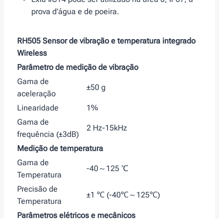
prova d’água e de poeira.
RH505 Sensor de vibração e temperatura integrado
Wireless
Parâmetro de medição de vibração
Gama de
±50 g
aceleração
Linearidade
1%
Gama de
2 Hz-15kHz
frequência (±3dB)
Medição de temperatura
Gama de
-40～125 ℃
Temperatura
Precisão de
±1 ℃ (-40℃～125℃)
Temperatura
Parâmetros elétricos e mecânicos