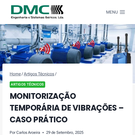
Skip
to
MENU
content
Home
/
Artigos Técnicos
/
ARTIGOS TÉCNICOS
MONITORIZAÇÃO
TEMPORÁRIA DE VIBRAÇÕES –
CASO PRÁTICO
Por
Carlos Aroeira
29 de Setembro, 2025