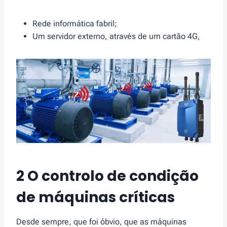
Rede informática fabril;
Um servidor externo, através de um cartão 4G,
2 O controlo de condição
de máquinas críticas
Desde sempre, que foi óbvio, que as máquinas