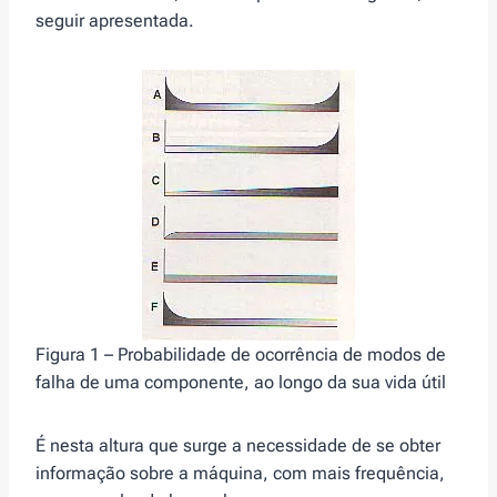
seguir apresentada.
Figura 1 – Probabilidade de ocorrência de modos de
falha de uma componente, ao longo da sua vida útil
É nesta altura que surge a necessidade de se obter
informação sobre a máquina, com mais frequência,