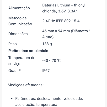
Baterias Lithium – thionyl
Alimentação
chloride, 3.6V, 3.3Ah
Método de
2.4GHz IEEE 802.15.4
Comunicação
46 mm × 94 mm (Diâmetro *
Dimensões
Altura)
Peso
188 g
Parâmetros ambientais
Temperatura de
-40～70 ℃
serviço
Grau IP
IP67
Medições efetuadas:
Parâmetros: deslocamento, velocidade,
aceleração, temperatura