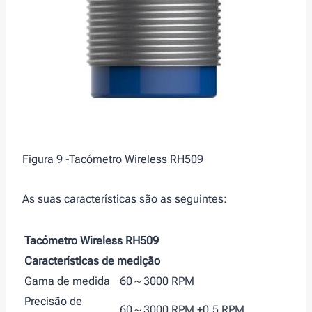
Figura 9 -Tacómetro Wireless RH509
As suas características são as seguintes:
Tacómetro Wireless RH509
Características de medição
Gama de medida
60～3000 RPM
Precisão de
60～3000 RPM ±0.5 RPM