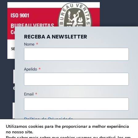
RECEBA A NEWSLETTER
Nome
*
Apelido
*
Email
*
Política de Privacidade
Utilizamos cookies para lhe proporcionar a melhor experiência
Concordo com a Política de Privacidade
*
no nosso site.
Pode saber mais sobre que cookies usamos ou desativá-los em