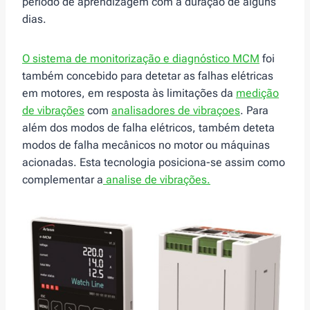
período de aprendizagem com a duração de alguns
dias.
O sistema de monitorização e diagnóstico MCM
foi
também concebido para detetar as falhas elétricas
em motores, em resposta às limitações da
medição
de vibrações
com
analisadores de vibraçoes
. Para
além dos modos de falha elétricos, também deteta
modos de falha mecânicos no motor ou máquinas
acionadas. Esta tecnologia posiciona-se assim como
complementar a
analise de vibrações.