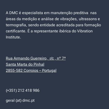
A DMC é especialista em manutenção preditiva nas
áreas da medição e análise de vibrações, ultrassons e
termografia, sendo entidade acreditada para formação
certificante. É a representante ibérica do Vibration
Institute.
Rua Armando Guerreiro, r/c , nº 7ª
Santa Marta do Pinhal
2855-582 Corroios – Portugal
(+351) 212 418 986
geral (at) dmc.pt