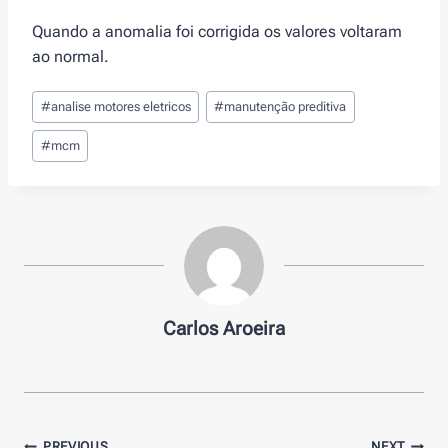
Quando a anomalia foi corrigida os valores voltaram
ao normal.
Post
#
analise motores eletricos
#
manutenção preditiva
Tags:
#
mcm
Carlos Aroeira
PREVIOUS
NEXT