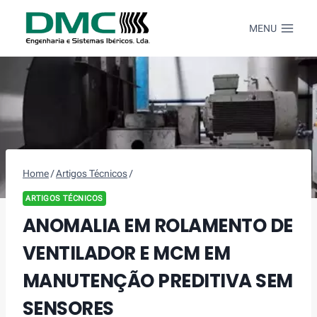
Skip
to
MENU
content
Home
/
Artigos Técnicos
/
ARTIGOS TÉCNICOS
ANOMALIA EM ROLAMENTO DE
VENTILADOR E MCM EM
MANUTENÇÃO PREDITIVA SEM
SENSORES