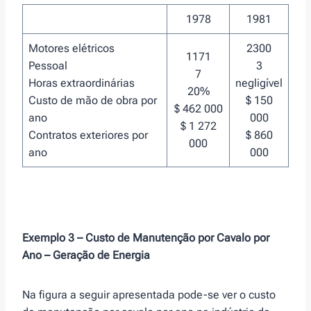
1978
1981
Motores elétricos
2300
1171
Pessoal
3
7
Horas extraordinárias
negligível
20%
Custo de mão de obra por
$ 150
$ 462 000
ano
000
$ 1 272
Contratos exteriores por
$ 860
000
ano
000
Exemplo 3 – Custo de Manutenção por Cavalo por
Ano – Geração de Energia
Na figura a seguir apresentada pode-se ver o custo