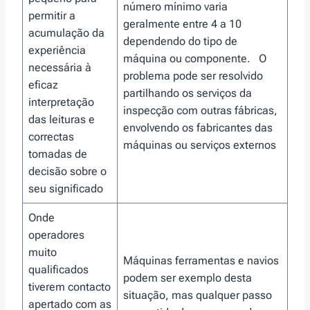
número mínimo varia
permitir a
geralmente entre 4 a 10
acumulação da
dependendo do tipo de
experiência
máquina ou componente. O
necessária à
problema pode ser resolvido
eficaz
partilhando os serviços da
interpretação
inspecção com outras fábricas,
das leituras e
envolvendo os fabricantes das
correctas
máquinas ou serviços externos
tomadas de
decisão sobre o
seu significado
Onde
operadores
muito
Máquinas ferramentas e navios
qualificados
podem ser exemplo desta
tiverem contacto
situação, mas qualquer passo
apertado com as