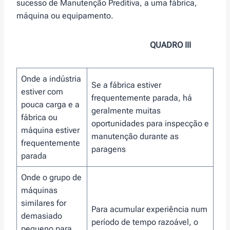
sucesso de Manutenção Preditiva, a uma fábrica,
máquina ou equipamento.
QUADRO III
Onde a indústria
Se a fábrica estiver
estiver com
frequentemente parada, há
pouca carga e a
geralmente muitas
fábrica ou
oportunidades para inspecção e
máquina estiver
manutenção durante as
frequentemente
paragens
parada
Onde o grupo de
máquinas
similares for
Para acumular experiência num
demasiado
período de tempo razoável, o
pequeno para