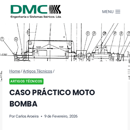
Skip
to
MENU
content
Home
/
Artigos Técnicos
/
ARTIGOS TÉCNICOS
CASO PRÁCTICO MOTO
BOMBA
Por
Carlos Aroeira
9 de Fevereiro, 2026