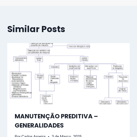
Similar Posts
MANUTENÇÃO PREDITIVA –
GENERALIDADES
Por
Carlos Aroeira
3 de Março, 2025