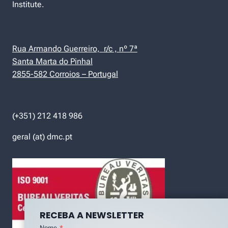
Institute.
Rua Armando Guerreiro, r/c , nº 7ª
Santa Marta do Pinhal
2855-582 Corroios – Portugal
(+351) 212 418 986
geral (at) dmc.pt
RECEBA A NEWSLETTER
Nome
*