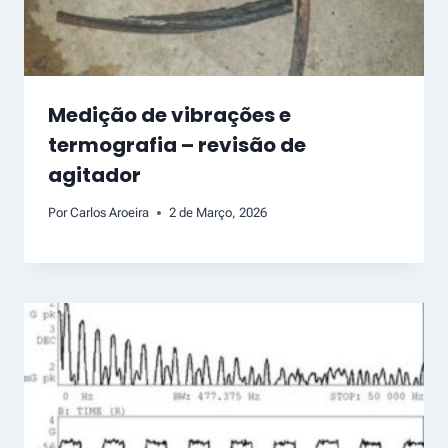
Medição de vibrações e
termografia – revisão de
agitador
Por
Carlos Aroeira
2 de Março, 2026