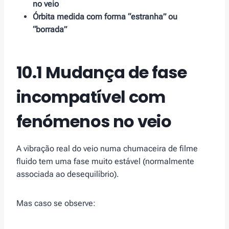
no veio
Órbita medida com forma “estranha” ou
“borrada”
10.1 Mudança de fase
incompatível com
fenómenos no veio
A vibração real do veio numa chumaceira de filme
fluido tem uma fase muito estável (normalmente
associada ao desequilíbrio).
Mas caso se observe: