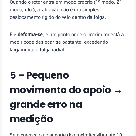
Quando o rotor entra em modo próprio (1º modo, 2º
modo, etc.), a vibração não é um simples
deslocamento rígido do veio dentro da folga.
Ele
deforma-se
, e um ponto onde o proximitor está a
medir pode deslocar-se bastante, excedendo
largamente a folga radial.
5 – Pequeno
movimento do apoio →
grande erro na
medição
Se a carcaça ou o suporte do proximitor vibra até 10–