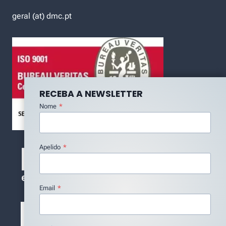
geral (at) dmc.pt
RECEBA A NEWSLETTER
Nome
*
Apelido
*
Email
*