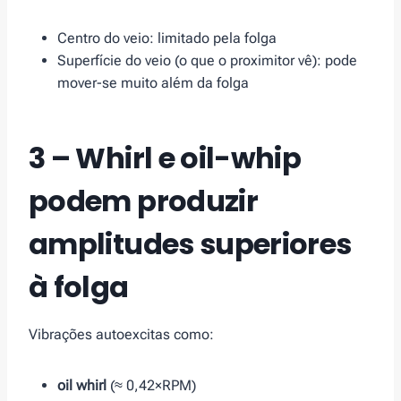
Centro do veio: limitado pela folga
Superfície do veio (o que o proximitor vê): pode
mover-se muito além da folga
3 – Whirl e oil-whip
podem produzir
amplitudes superiores
à folga
Vibrações autoexcitas como:
oil whirl
(≈ 0,42×RPM)