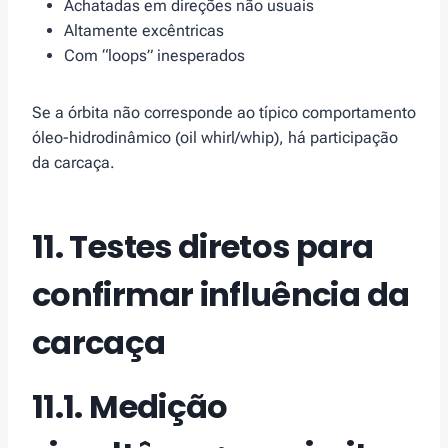
Achatadas em direções não usuais
Altamente excêntricas
Com “loops” inesperados
Se a órbita não corresponde ao típico comportamento
óleo-hidrodinâmico (oil whirl/whip), há participação
da carcaça.
11. Testes diretos para
confirmar influência da
carcaça
11.1. Medição