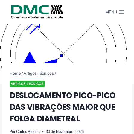
Skip
to
MENU
content
Home
/
Artigos Técnicos
/
ARTIGOS TÉCNICOS
DESLOCAMENTO PICO-PICO
DAS VIBRAÇÕES MAIOR QUE
FOLGA DIAMETRAL
Por
Carlos Aroeira
30 de Novembro, 2025