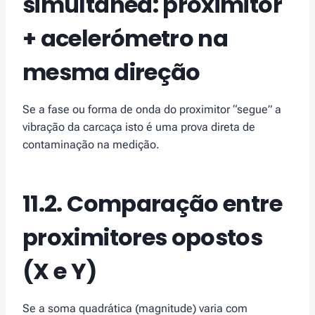
simultânea: proximitor
+ acelerómetro na
mesma direção
Se a fase ou forma de onda do proximitor “segue” a
vibração da carcaça isto é uma prova direta de
contaminação na medição.
11.2. Comparação entre
proximitores opostos
(X e Y)
Se a soma quadrática (magnitude) varia com