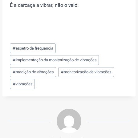
É a carcaça a vibrar, não o veio.
Post
#
espetro de frequencia
Tags:
#
Implementação da monitorização de vibrações
#
medição de vibrações
#
monitorização de vibrações
#
vibrações