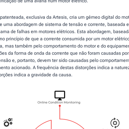
ificação de uma avaria num motor elétrico.
patenteada, exclusiva da Artesis, cria um gémeo digital do mo
de uma abordagem de sistema de tensão e corrente, baseada 
gama de falhas em motores elétricos. Esta abordagem, basea
o princípio de que a corrente consumida por um motor elétric
ada, mas também pelo comportamento do motor e do equipamen
rções da forma de onda da corrente que não foram causadas por
ensão e, portanto, devem ter sido causadas pelo comportamen
nto acionado. A frequência destas distorções indica a nature
rções indica a gravidade da causa.