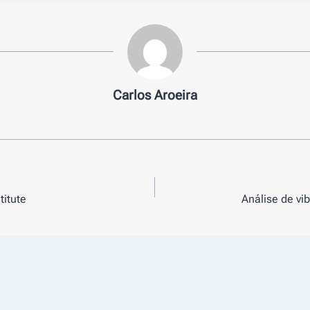
Carlos Aroeira
titute
Análise de v