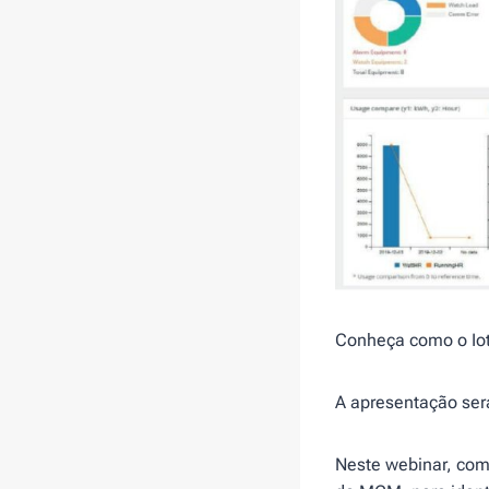
Conheça como o Iot
A apresentação será
Neste webinar, com 