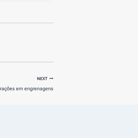
NEXT
ibrações em engrenagens