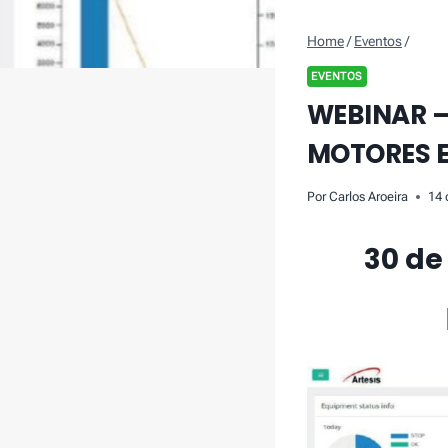
Home
/
Eventos
/
EVENTOS
WEBINAR –
MOTORES E
Por
Carlos Aroeira
14 
30 de 