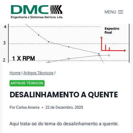
Skip
to
MENU
content
Home
/
Artigos Técnicos
/
ARTIGOS TÉCNICOS
DESALINHAMENTO A QUENTE
Por
Carlos Aroeira
22 de Dezembro, 2025
Aqui trata-se do tema do desalinhamento a quente.