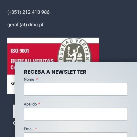
(+351) 212 418 986
geral (at) dmc.pt
RECEBA A NEWSLETTER
Nome
*
Apelido
*
Email
*