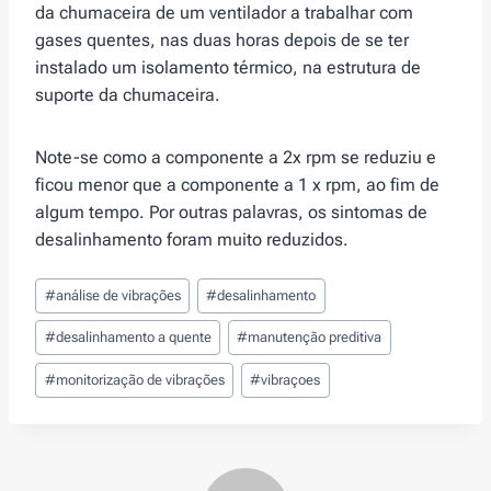
da chumaceira de um ventilador a trabalhar com
gases quentes, nas duas horas depois de se ter
instalado um isolamento térmico, na estrutura de
suporte da chumaceira.
Note-se como a componente a 2x rpm se reduziu e
ficou menor que a componente a 1 x rpm, ao fim de
algum tempo. Por outras palavras, os sintomas de
desalinhamento foram muito reduzidos.
Post
#
análise de vibrações
#
desalinhamento
Tags:
#
desalinhamento a quente
#
manutenção preditiva
#
monitorização de vibrações
#
vibraçoes