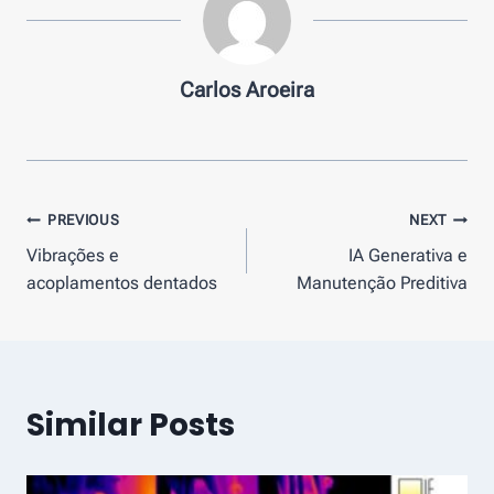
Carlos Aroeira
Navegação
PREVIOUS
NEXT
Vibrações e
IA Generativa e
de
acoplamentos dentados
Manutenção Preditiva
artigos
Similar Posts