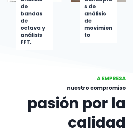
de
s de
bandas
análisis
de
de
octava y
movimien
análisis
to
FFT.
A EMPRESA
nuestro compromiso
pasión por la
calidad