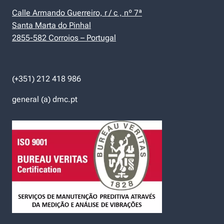
Calle Armando Guerreiro, r / c , nº 7ª
Santa Marta do Pinhal
2855-582 Corroios – Portugal
(+351) 212 418 986
general (a) dmc.pt