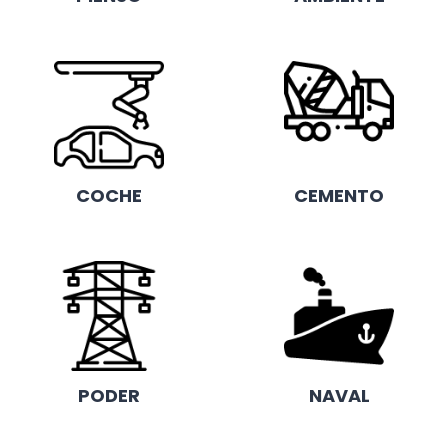
COCHE
CEMENTO
PODER
NAVAL