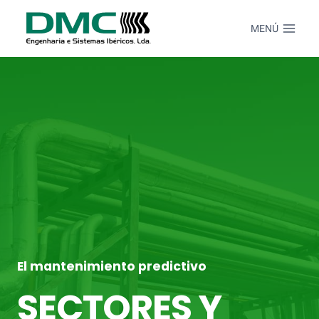
Saltar
al
MENÚ
Contenido
El mantenimiento predictivo
SECTORES Y