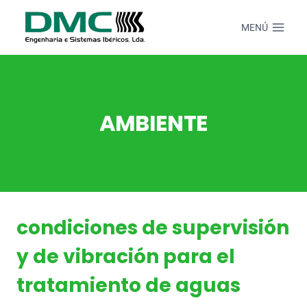
Saltar
al
MENÚ
Contenido
AMBIENTE
condiciones de supervisión
y de vibración para el
tratamiento de aguas