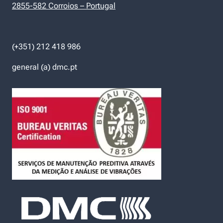
2855-582 Corroios – Portugal
(+351) 212 418 986
general (a) dmc.pt