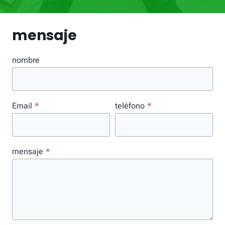
mensaje
nombre
Email
*
teléfono
*
mensaje
*