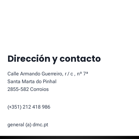
Dirección y contacto
Calle Armando Guerreiro, r / c , nº 7ª
Santa Marta do Pinhal
2855-582 Corroios
(+351) 212 418 986
general (a) dmc.pt