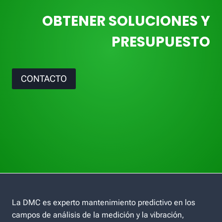
OBTENER SOLUCIONES Y
PRESUPUESTO
CONTACTO
La DMC es experto mantenimiento predictivo en los
campos de análisis de la medición y la vibración,