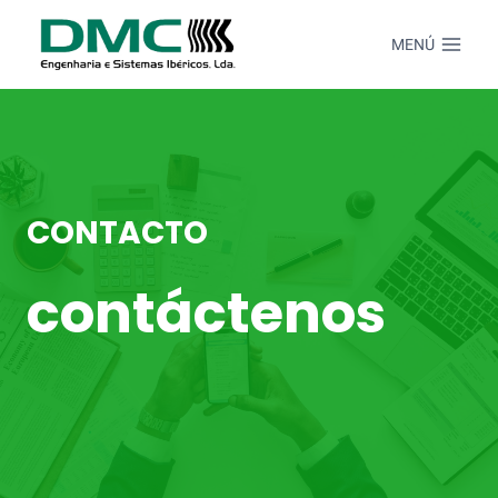
Saltar
al
MENÚ
Contenido
CONTACTO
contáctenos