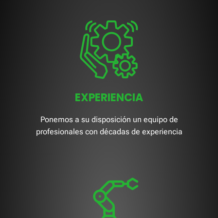
EXPERIENCIA
Ponemos a su disposición un equipo de
profesionales con décadas de experiencia