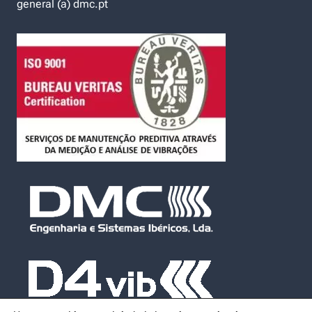
general (a) dmc.pt