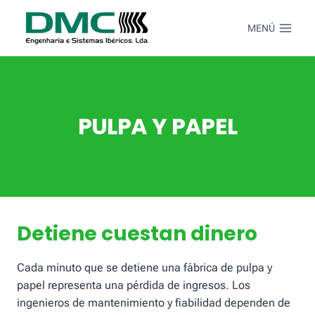
Saltar
al
MENÚ
Contenido
PULPA Y PAPEL
Detiene cuestan dinero
Cada minuto que se detiene una fábrica de pulpa y
papel representa una pérdida de ingresos. Los
ingenieros de mantenimiento y fiabilidad dependen de