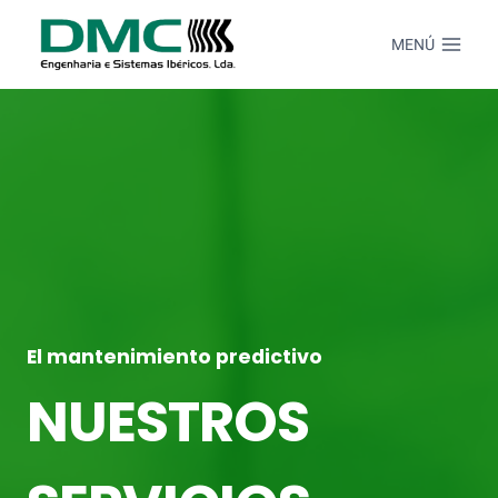
Saltar
al
MENÚ
Contenido
El mantenimiento predictivo
NUESTROS