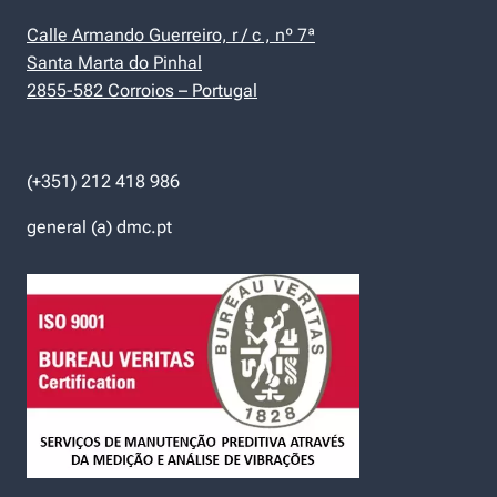
Calle Armando Guerreiro, r / c , nº 7ª
Santa Marta do Pinhal
2855-582 Corroios – Portugal
(+351) 212 418 986
general (a) dmc.pt