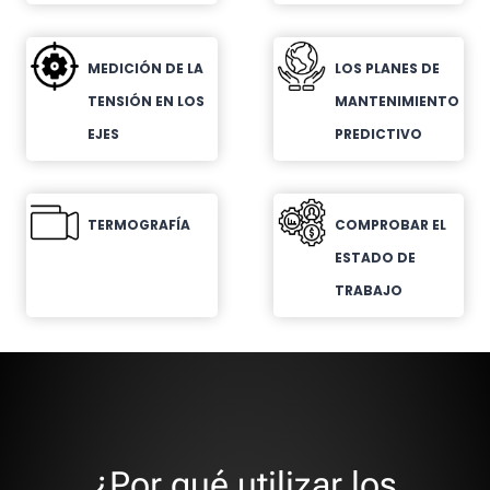
MEDICIÓN DE LA
LOS PLANES DE
TENSIÓN EN LOS
MANTENIMIENTO
EJES
PREDICTIVO
TERMOGRAFÍA
COMPROBAR EL
ESTADO DE
TRABAJO
¿Por qué utilizar los