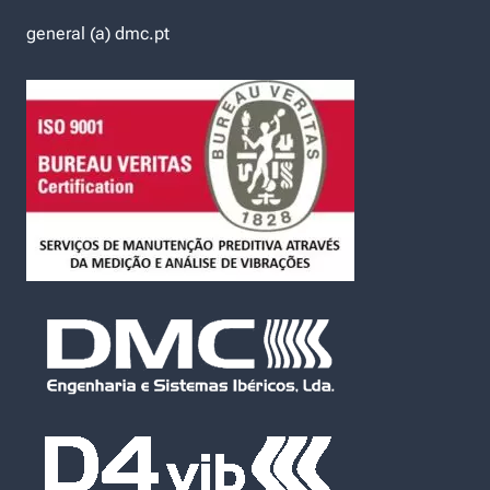
general (a) dmc.pt