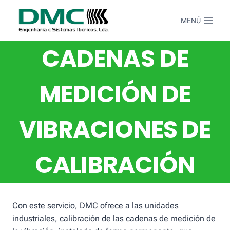
Saltar
al
MENÚ
Contenido
CADENAS DE
MEDICIÓN DE
VIBRACIONES DE
CALIBRACIÓN
Con este servicio, DMC ofrece a las unidades
industriales, calibración de las cadenas de medición de