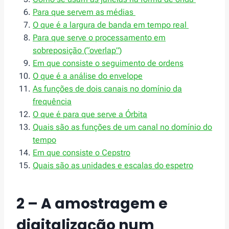
Para que servem as médias
O que é a largura de banda em tempo real
Para que serve o processamento em
sobreposição (“overlap”)
Em que consiste o seguimento de ordens
O que é a análise do envelope
As funções de dois canais no domínio da
frequência
O que é para que serve a Órbita
Quais são as funções de um canal no domínio do
tempo
Em que consiste o Cepstro
Quais são as unidades e escalas do espetro
2 – A amostragem e
digitalização num