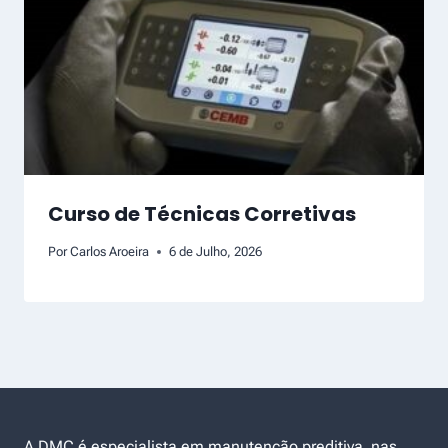
Curso de Técnicas Corretivas
Por
Carlos Aroeira
6 de Julho, 2026
A DMC é especialista em manutenção preditiva nas