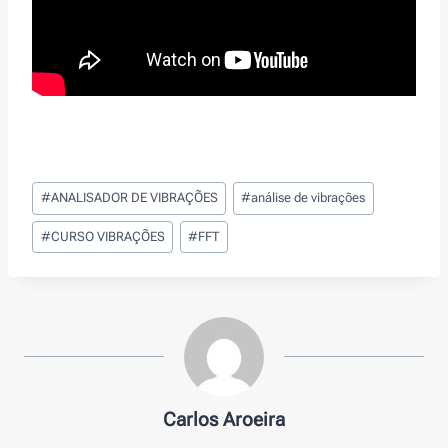
Post
#
ANALISADOR DE VIBRAÇÕES
#
análise de vibrações
Tags:
#
CURSO VIBRAÇÕES
#
FFT
Carlos Aroeira