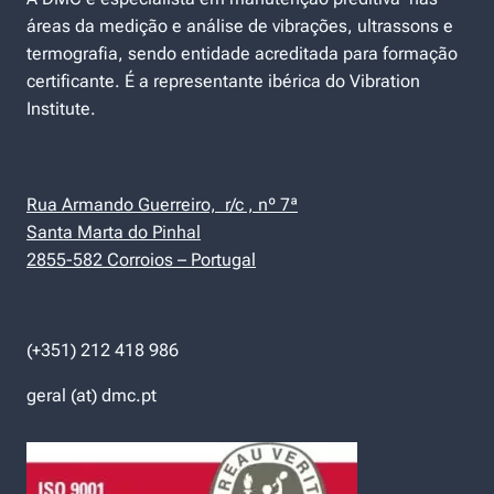
áreas da medição e análise de vibrações, ultrassons e
termografia, sendo entidade acreditada para formação
certificante. É a representante ibérica do Vibration
Institute.
Rua Armando Guerreiro, r/c , nº 7ª
Santa Marta do Pinhal
2855-582 Corroios – Portugal
(+351) 212 418 986
geral (at) dmc.pt