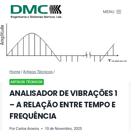
Skip
to
MENU
content
Home
/
Artigos Técnicos
/
ARTIGOS TÉCNICOS
ANALISADOR DE VIBRAÇÕES 1
– A RELAÇÃO ENTRE TEMPO E
FREQUÊNCIA
Por
Carlos Aroeira
10 de Novembro, 2025