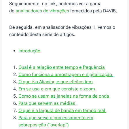
Seguidamente, no link, podemos ver a gama
de
analisadores de vibrações
fornecidos pela D4VIB.
De seguida, em analisador de vibrações 1, vemos o
conteúdo desta série de artigos.
Introdução
Qual é a relação entre tempo e frequência
Como funciona a amostragem e digitalização
O que é o Aliasing e que efeitos tem
Em se usa e em que consiste o zoom
Como se usam as janelas na forma de onda
Para que servem as médias
O que é a largura de banda em tempo real
Para que serve o processamento em
sobreposição (“overlap”)