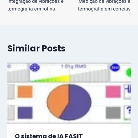
Integração de vibrações e
Medição de vibrações e
de
termografia em rotina
termografia em correias
artigos
Similar Posts
O sistema de IA FASIT