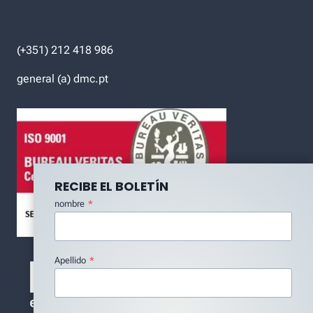
(+351) 212 418 986
general (a) dmc.pt
RECIBE EL BOLETÍN
nombre
*
Apellido
*