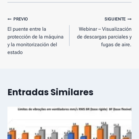
Mensaje
PREVIO
SIGUIENTE
El puente entre la
Webinar – Visualización
de
protección de la máquina
de descargas parciales y
navegación
y la monitorización del
fugas de aire.
estado
Entradas Similares