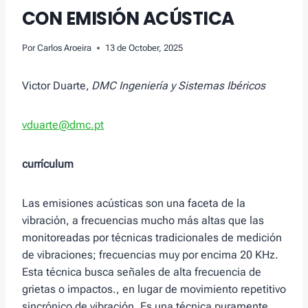
CON EMISIÓN ACÚSTICA
Por
Carlos Aroeira
13 de October, 2025
Victor Duarte,
DMC Ingeniería y Sistemas Ibéricos
vduarte@dmc.pt
currículum
Las emisiones acústicas son una faceta de la
vibración, a frecuencias mucho más altas que las
monitoreadas por técnicas tradicionales de medición
de vibraciones; frecuencias muy por encima 20 KHz.
Esta técnica busca señales de alta frecuencia de
grietas o impactos., en lugar de movimiento repetitivo
sincrónico de vibración. Es una técnica puramente