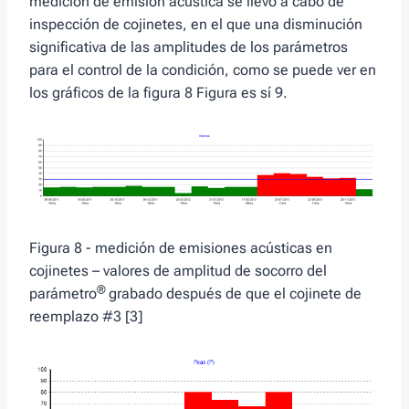
medición de emisión acústica se llevó a cabo de
inspección de cojinetes, en el que una disminución
significativa de las amplitudes de los parámetros
para el control de la condición, como se puede ver en
los gráficos de la figura 8 Figura es sí 9.
Figura 8 - medición de emisiones acústicas en
cojinetes – valores de amplitud de socorro del
®
parámetro
grabado después de que el cojinete de
reemplazo #3 [3]