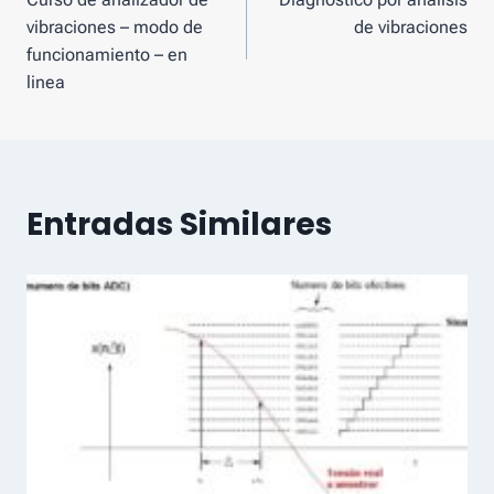
de
vibraciones – modo de
de vibraciones
navegación
funcionamiento – en
linea
Entradas Similares