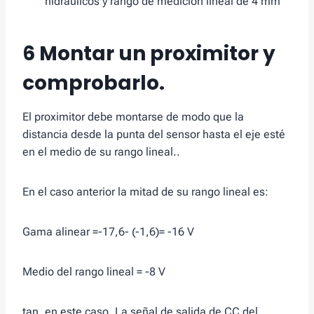
hidráulicos y rango de medición lineal de 4 mm
6 Montar un proximitor y
comprobarlo.
El proximitor debe montarse de modo que la
distancia desde la punta del sensor hasta el eje esté
en el medio de su rango lineal..
En el caso anterior la mitad de su rango lineal es:
Gama alinear =-17,6- (-1,6)= -16 V
Medio del rango lineal = -8 V
tan, en este caso, La señal de salida de CC del