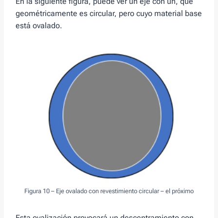
En la siguiente figura, puede ver un eje con un, que
geométricamente es circular, pero cuyo material base
está ovalado.
Figura 10 – Eje ovalado con revestimiento circular – el próximo
Esta ovalización provocará un descentramiento con