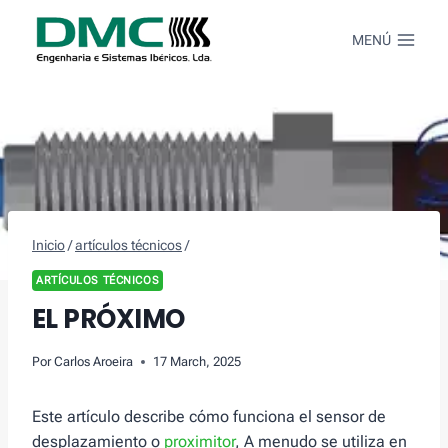
Saltar
al
MENÚ
Contenido
Inicio
/
artículos técnicos
/
ARTÍCULOS TÉCNICOS
EL PRÓXIMO
Por
Carlos Aroeira
17 March, 2025
Este artículo describe cómo funciona el sensor de
desplazamiento o
proximitor
, A menudo se utiliza en