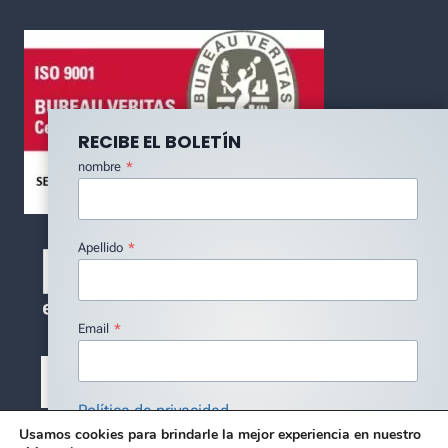
RECIBE EL BOLETÍN
nombre
*
Apellido
*
Email
*
Política de privacidad
Usamos cookies para brindarle la mejor experiencia en nuestro
Estoy de acuerdo con la Política de Privacidad
*