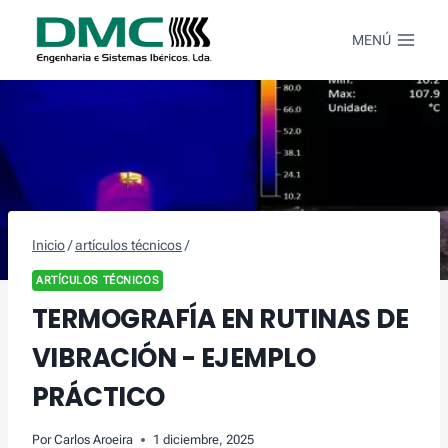
Saltar
al
MENÚ
Contenido
Inicio
/
artículos técnicos
/
ARTÍCULOS TÉCNICOS
TERMOGRAFÍA EN RUTINAS DE
VIBRACIÓN - EJEMPLO
PRÁCTICO
Por
Carlos Aroeira
1 diciembre, 2025