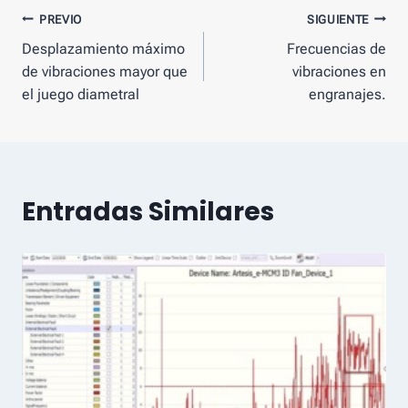
Mensaje
PREVIO
SIGUIENTE
Desplazamiento máximo
Frecuencias de
de
de vibraciones mayor que
vibraciones en
navegación
el juego diametral
engranajes.
Entradas Similares