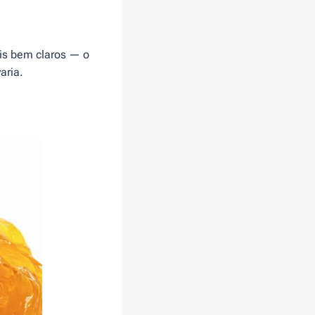
is bem claros — o
aria.