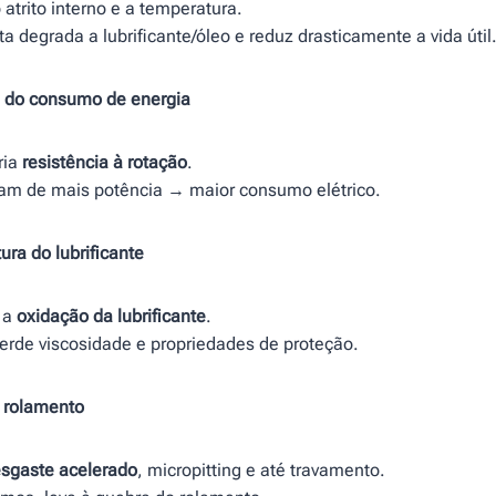
atrito interno e a temperatura.
a degrada a lubrificante/óleo e reduz drasticamente a vida útil
e do consumo de energia
ria
resistência à rotação
.
am de mais potência → maior consumo elétrico.
ra do lubrificante
a a
oxidação da lubrificante
.
perde viscosidade e propriedades de proteção.
 rolamento
sgaste acelerado
, micropitting e até travamento.