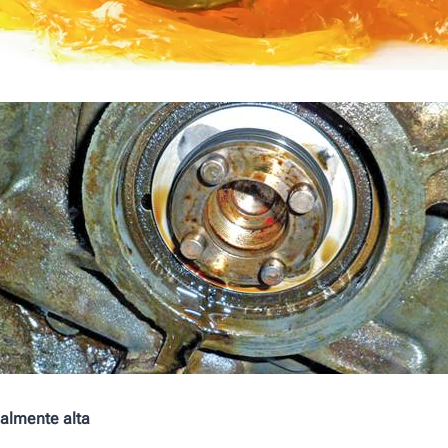
almente alta