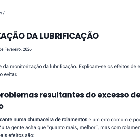
os
/
ZAÇÃO DA LUBRIFICAÇÃO
de Fevereiro, 2026
se da monitorização da lubrificação. Explicam-se os efeitos de
o evitar.
 problemas resultantes do excesso d
o
ficante numa chumaceira de rolamentos
é um erro comum e pod
Muita gente acha que “quanto mais, melhor”, mas com rolamen
pais efeitos são: