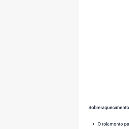
Sobreraquecimento
O rolamento p