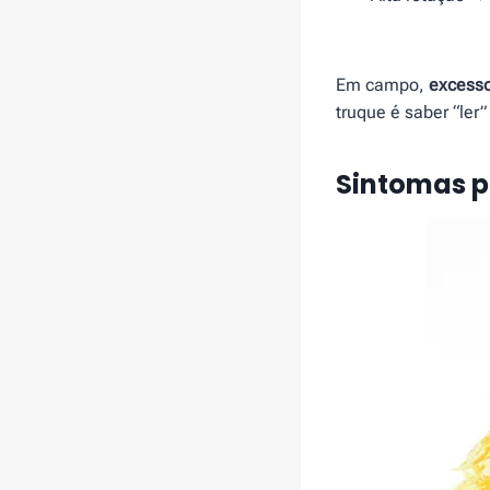
Em campo,
excesso
truque é saber “ler
Sintomas p