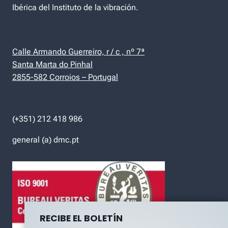
Ibérica del Instituto de la vibración.
Calle Armando Guerreiro, r / c , nº 7ª
Santa Marta do Pinhal
2855-582 Corroios – Portugal
(+351) 212 418 986
general (a) dmc.pt
RECIBE EL BOLETÍN