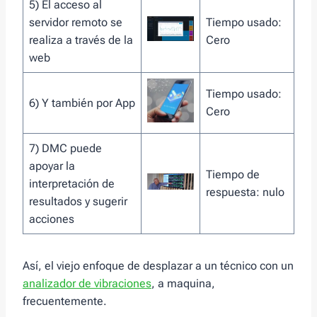
5) El acceso al
servidor remoto se
Tiempo usado:
realiza a través de la
Cero
web
Tiempo usado:
6) Y también por App
Cero
7) DMC puede
apoyar la
Tiempo de
interpretación de
respuesta: nulo
resultados y sugerir
acciones
Así, el viejo enfoque de desplazar a un técnico con un
analizador de vibraciones
, a maquina,
frecuentemente.