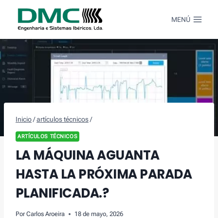
Saltar
al
MENÚ
Contenido
Inicio
/
artículos técnicos
/
ARTÍCULOS TÉCNICOS
LA MÁQUINA AGUANTA
HASTA LA PRÓXIMA PARADA
PLANIFICADA.?
Por
Carlos Aroeira
18 de mayo, 2026