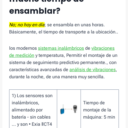
ensamblar?
No; no hoy en día
; se ensambla en unas horas.
Básicamente, el tiempo de transporte a la ubicación..
los modernos
sistemas inalámbricos
de
vibraciones
de medición
y temperatura, Permitir el montaje de un
sistema de seguimiento predictivo permanente., con
características avanzadas de
análisis de vibraciones
,
durante la noche, de una manera muy sencilla.
1) Los sensores son
inalámbricos,
Tiempo de
alimentado por
montaje de la
batería - sin cables
máquina: 5 min
... y son • Exia ⅡCT4