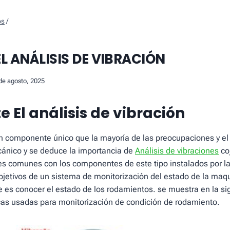
os
/
L ANÁLISIS DE VIBRACIÓN
de agosto, 2025
te El análisis de vibración
n componente único que la mayoría de las preocupaciones y el 
nico y se deduce la importancia de
Análisis de vibraciones
co
es comunes con los componentes de este tipo instalados por la
objetivos de un sistema de monitorización del estado de la maq
ue es conocer el estado de los rodamientos. se muestra en la si
cas usadas para monitorización de condición de rodamiento.