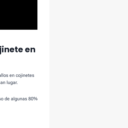
jinete en
llos en cojinetes
an lugar.
caso de algunas 80%