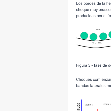
Los bordes de la h
choque muy bruscos
producidas por el 
Figura 3 - fase de d
Choques comienzan 
bandas laterales mo