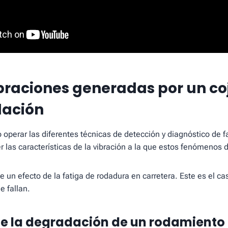
ibraciones generadas por un co
dación
operar las diferentes técnicas de detección y diagnóstico de fa
 las características de la vibración a la que estos fenómenos d
e un efecto de la fatiga de rodadura en carretera. Este es el 
 fallan.
de la degradación de un rodamiento