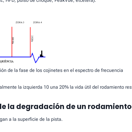
SE, HFD, pulso de choque, PeakVue, etcétera).
ión de la fase de los cojinetes en el espectro de frecuencia
lmente la izquierda 10 una 20% la vida útil del rodamiento res
de la degradación de un rodamiento
gan a la superficie de la pista.