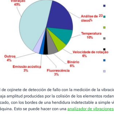
 de cojinete de detección de fallo con la medición de la vibra
aja amplitud producidas por la colisión de los elementos rodant
ricado, con los bordes de una hendidura indetectable a simple vi
máquina. Esto se puede hacer con una
analizador de vibraciones