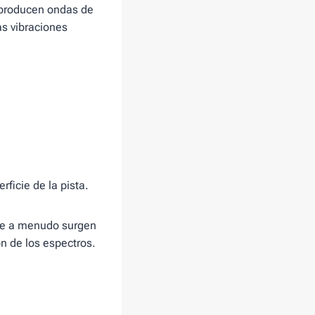
 producen ondas de
s vibraciones
ficie de la pista.
que a menudo surgen
ón de los espectros.