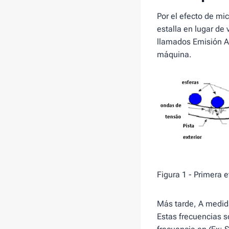
Por el efecto de mi
estalla en lugar de
llamados Emisión Ac
máquina.
Figura 1 - Primera 
Más tarde, A medida
Estas frecuencias s