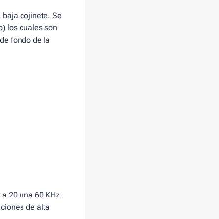
 baja cojinete. Se
o) los cuales son
de fondo de la
r a 20 una 60 KHz.
aciones de alta