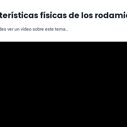
terísticas físicas de los rodami
es ver un vídeo sobre este tema..