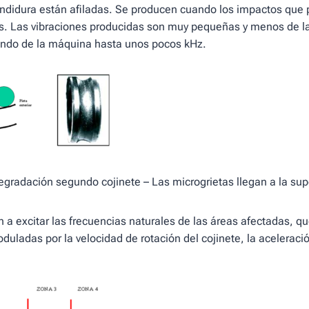
endidura están afiladas. Se producen cuando los impactos que
. Las vibraciones producidas son muy pequeñas y menos de la
fondo de la máquina hasta unos pocos kHz.
egradación segundo cojinete – Las microgrietas llegan a la super
a excitar las frecuencias naturales de las áreas afectadas, 
duladas por la velocidad de rotación del cojinete, la aceleraci