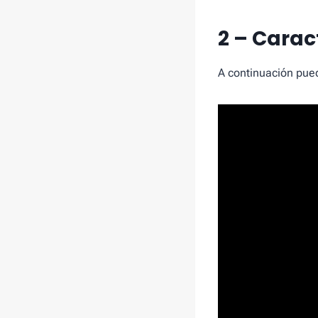
2 – Carac
A continuación pued