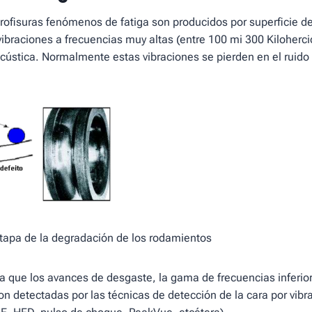
crofisuras fenómenos de fatiga son producidos por superficie de
 vibraciones a frecuencias muy altas (entre 100 mi 300 Kiloherci
ústica. Normalmente estas vibraciones se pierden en el ruido 
etapa de la degradación de los rodamientos
 que los avances de desgaste, la gama de frecuencias inferio
on detectadas por las técnicas de detección de la cara por vibr