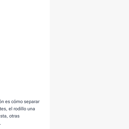
ción es cómo separar
es, el rodillo una
sta, otras
.