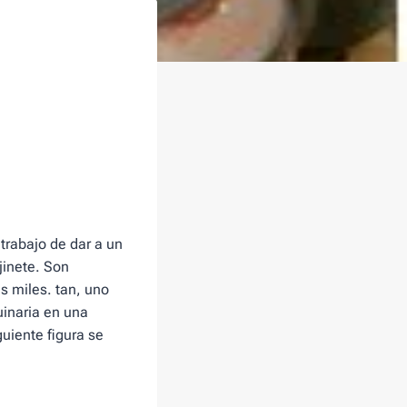
trabajo de dar a un
jinete. Son
s miles. tan, uno
uinaria en una
guiente figura se