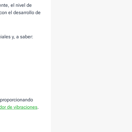
te, el nivel de
on el desarrollo de
ales y, a saber:
 proporcionando
dor de vibraciones
.