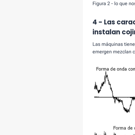
Figura 2 - lo que no
4 - Las cara
instalan coj
Las máquinas tienen
emergen mezclan con