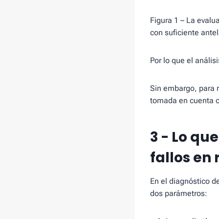
Figura 1 – La evalu
con suficiente ante
Por lo que el anális
Sin embargo, para r
tomada en cuenta co
3 - Lo qu
fallos en
En el diagnóstico d
dos parámetros: