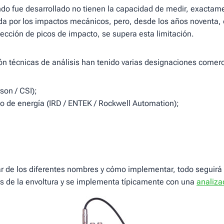
do fue desarrollado no tienen la capacidad de medir, exactamen
a por los impactos mecánicos, pero, desde los años noventa, c
tección de picos de impacto, se supera esta limitación.
ión técnicas de análisis han tenido varias designaciones comerci
on / CSI);
co de energía (IRD / ENTEK / Rockwell Automation);
r de los diferentes nombres y cómo implementar, todo seguirá
is de la envoltura y se implementa típicamente con una
analiza