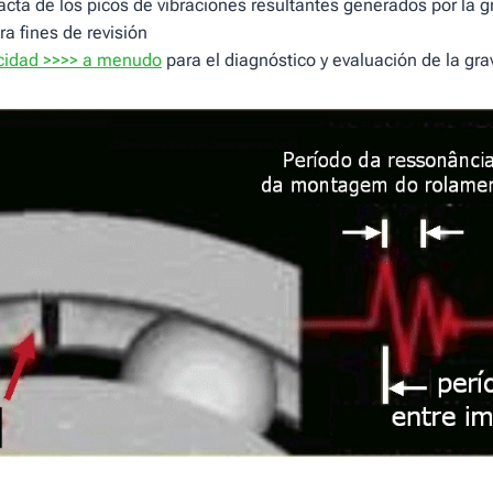
acta de los picos de vibraciones resultantes generados por la 
ra fines de revisión
icidad >>>> a menudo
para el diagnóstico y evaluación de la gr