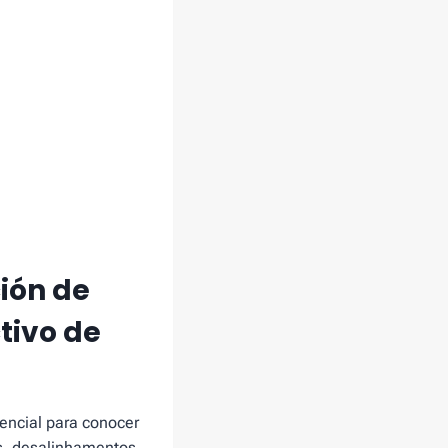
ción de
tivo de
encial para conocer
os, desalinhamentos,