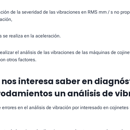
ación de la severidad de las vibraciones en RMS mm / s no prop
lación,
is se realiza en la aceleración.
ealizar el análisis de las vibraciones de las máquinas de cojine
n otros factores.
e nos interesa saber en
diagnós
 rodamientos
un análisis de vib
e errores en el análisis de vibración por interesado en cojinete