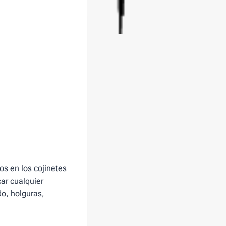
os en los cojinetes
ar cualquier
o, holguras,