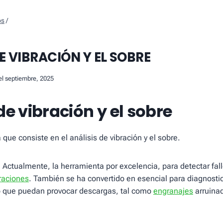
os
/
E VIBRACIÓN Y EL SOBRE
el septiembre, 2025
de vibración y el sobre
a que consiste en el análisis de vibración y el sobre.
, Actualmente, la herramienta por excelencia, para detectar fall
braciones
. También se ha convertido en esencial para diagnostic
 que puedan provocar descargas, tal como
engranajes
arruinad