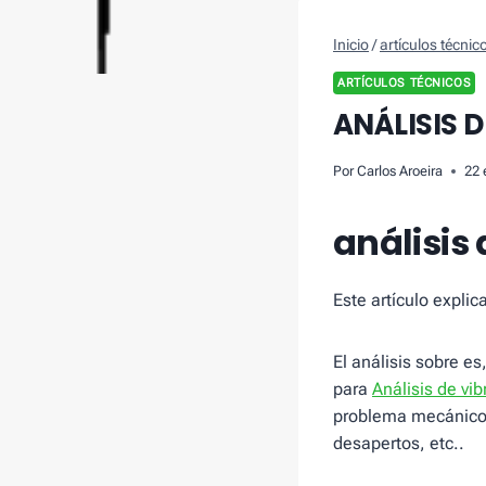
Inicio
/
artículos técnic
ARTÍCULOS TÉCNICOS
ANÁLISIS D
Por
Carlos Aroeira
22 
análisis 
Este artículo explic
El análisis sobre es
para
Análisis de vi
problema mecánico
desapertos, etc..