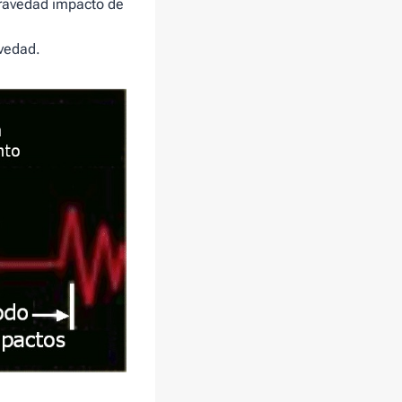
gravedad impacto de
avedad.