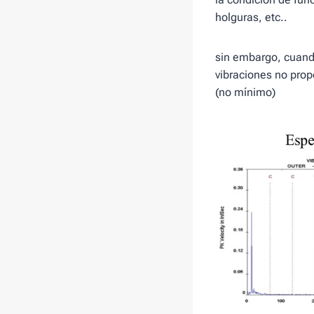
holguras, etc..
sin embargo, cuando
vibraciones no prop
(no mínimo)