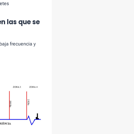
netes
n las que se
baja frecuencia y