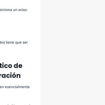
orciona un aviso
tes tiene que ser
tico de
ración
s en esencialmente