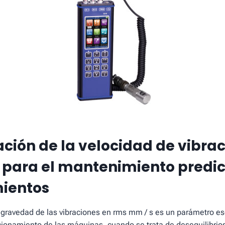
tación de la velocidad de vibra
 para el mantenimiento predic
mientos
 gravedad de las vibraciones en rms mm / s es un parámetro es
cionamiento de las máquinas, cuando se trata de desequilibri