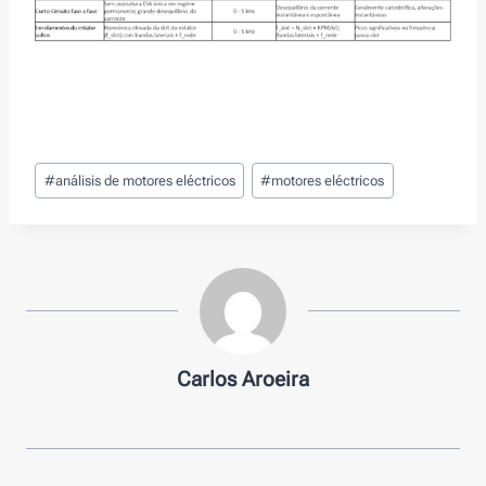
Tags
#
análisis de motores eléctricos
#
motores eléctricos
de
Entradas:
Carlos Aroeira