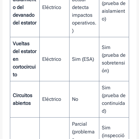
(prueba de
o del
Eléctrico
detecta
aislamient
devanado
impactos
o)
del estator
operativos.
)
Vueltas
Sim
del estator
(prueba de
en
Eléctrico
Sim (ESA)
sobretensi
cortocircui
ón)
to
Sim
Circuitos
(prueba de
Eléctrico
No
abiertos
continuida
d)
Parcial
Sim
(problema
(inspecció