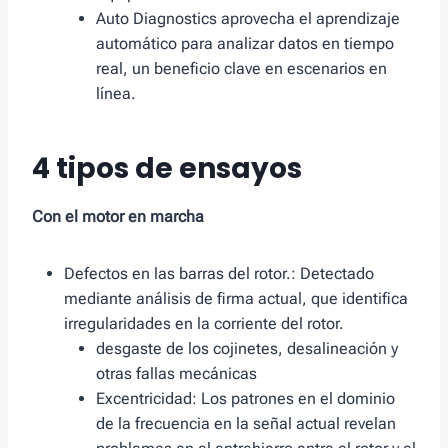
Auto Diagnostics aprovecha el aprendizaje
automático para analizar datos en tiempo
real, un beneficio clave en escenarios en
línea.
4 tipos de ensayos
Con el motor en marcha
Defectos en las barras del rotor.: Detectado
mediante análisis de firma actual, que identifica
irregularidades en la corriente del rotor.
desgaste de los cojinetes, desalineación y
otras fallas mecánicas
Excentricidad: Los patrones en el dominio
de la frecuencia en la señal actual revelan