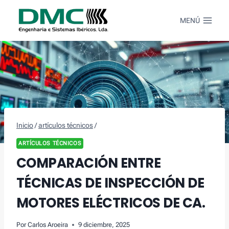
Saltar
al
MENÚ
Contenido
Inicio
/
artículos técnicos
/
ARTÍCULOS TÉCNICOS
COMPARACIÓN ENTRE
TÉCNICAS DE INSPECCIÓN DE
MOTORES ELÉCTRICOS DE CA.
Por
Carlos Aroeira
9 diciembre, 2025