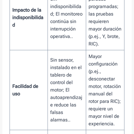
indisponibilida
programadas;
Impacto de la
d; El monitoreo
las pruebas
indisponibilida
continúa sin
requieren
d
interrupción
mayor duración
operativa..
(p.ej., Y, brote,
RIC).
Mayor
Sin sensor,
configuración
instalado en el
(p.ej.,
tablero de
desconectar
control del
Facilidad de
motor, rotación
motor; El
uso
manual del
autoaprendizaj
rotor para RIC);
e reduce las
requiere un
falsas
mayor nivel de
alarmas..
experiencia.