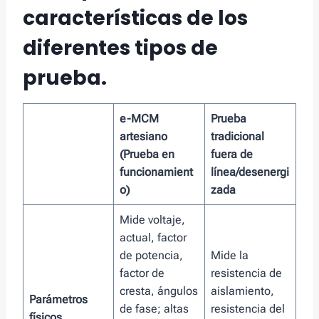
características de los
diferentes tipos de
prueba.
e-MCM
Prueba
artesiano
tradicional
(Prueba en
fuera de
funcionamient
línea/desenergi
o)
zada
Mide voltaje,
actual, factor
de potencia,
Mide la
factor de
resistencia de
cresta, ángulos
aislamiento,
Parámetros
de fase; altas
resistencia del
físicos