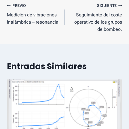
Mensaje
PREVIO
SIGUIENTE
Medición de vibraciones
Seguimiento del coste
de
inalámbrica – resonancia
operativo de los grupos
navegación
de bombeo.
Entradas Similares