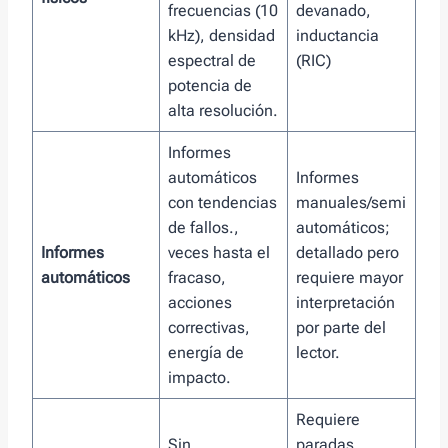
frecuencias (10
devanado,
kHz), densidad
inductancia
espectral de
(RIC)
potencia de
alta resolución.
Informes
automáticos
Informes
con tendencias
manuales/semi
de fallos.,
automáticos;
Informes
veces hasta el
detallado pero
automáticos
fracaso,
requiere mayor
acciones
interpretación
correctivas,
por parte del
energía de
lector.
impacto.
Requiere
Sin
paradas