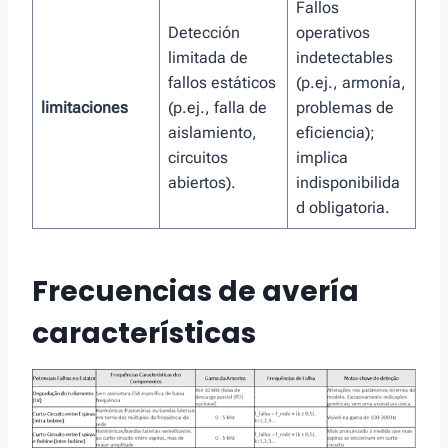
Fallos
Detección
operativos
limitada de
indetectables
fallos estáticos
(p.ej., armonía,
limitaciones
(p.ej., falla de
problemas de
aislamiento,
eficiencia);
circuitos
implica
abiertos).
indisponibilida
d obligatoria.
Frecuencias de avería
características