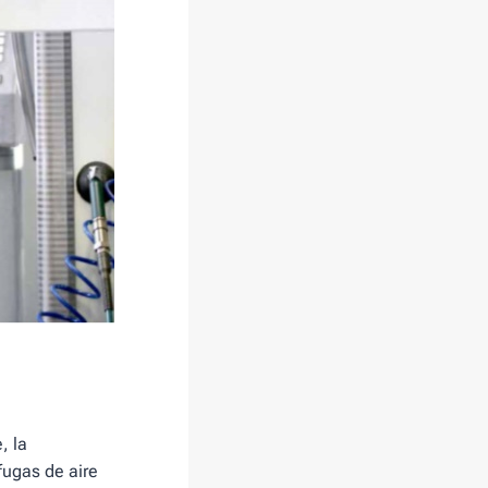
, la
fugas de aire