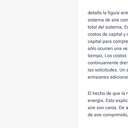
detalla la figura an
sistema de aire com
total del sistema. E
costos de capital y
capital para compre
sólo ocurren una ve
tiempo, Los costos
continuamente drena
las solicitudes. Un
emisiones adicional
El hecho de que la 
energía, Esto explic
aire son caros. De
de aire comprimido,