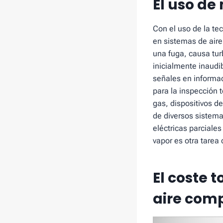
El uso de
Con el uso de la te
en sistemas de aire
una fuga, causa tur
inicialmente inaudi
señales en informaci
para la inspección 
gas, dispositivos 
de diversos sistema
eléctricas parciale
vapor es otra tarea
El coste 
aire com