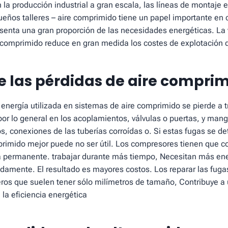
la producción industrial a gran escala, las líneas de montaje
ños talleres – aire comprimido tiene un papel importante en c
esenta una gran proporción de las necesidades energéticas. La v
 comprimido reduce en gran medida los costes de explotación 
de las pérdidas de aire compri
energía utilizada en sistemas de aire comprimido se pierde a t
or lo general en los acoplamientos, válvulas o puertas, y mang
s, conexiones de las tuberías corroídas o. Si estas fugas se det
primido mejor puede no ser útil. Los compresores tienen que 
a permanente. trabajar durante más tiempo, Necesitan más ene
amente. El resultado es mayores costos. Los reparar las fuga
eros que suelen tener sólo milímetros de tamaño, Contribuye a
 la eficiencia energética