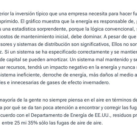
terior la inversión típico que una empresa necesita para hacer 
primido. El gráfico muestra que la energía es responsable de,
s una estadística sorprendente, porque la lógica convencional, 
 costos de mantenimiento inicial, debe dominar. A pesar de que
sores y sistemas de distribución son significativos, Ellos no s
z. Si un sistema se ha especificado correctamente y se mantie
 de capital se pueden amortizar. Un sistema mal mantenido y 
r recursos, tendrá un impacto negativo en la energía y nunca
 sistema ineficiente, derroche de energía, más daños al medio 
es e innecesarias de gases de efecto invernadero.
mayoría de la gente no siempre piensa en el aire en términos
a por qué se da tan poca atención a encontrar y corregir las fug
 acuerdo con el Departamento de Energía de EE.UU., residuos 
 entre 25 mi 35% sólo las fugas de aire de aire.