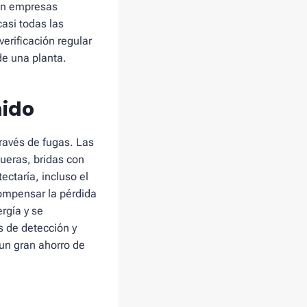
 en empresas
asi todas las
erificación regular
de una planta.
mido
ravés de fugas. Las
ueras, bridas con
ectaría, incluso el
compensar la pérdida
rgía y se
s de detección y
 un gran ahorro de