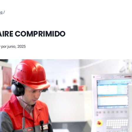
os
/
AIRE COMPRIMIDO
 por junio, 2025