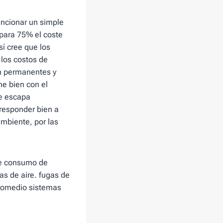
funcionar un simple
 para 75% el coste
sí cree que los
 los costos de
on permanentes y
ne bien con el
se escapa
 responder bien a
ambiente, por las
 de consumo de
as de aire. fugas de
promedio sistemas