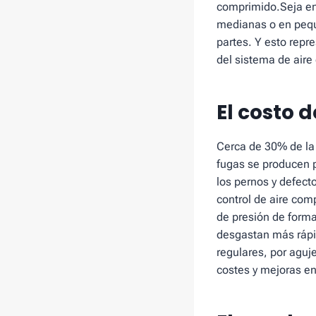
comprimido.Seja en 
medianas o en peque
partes. Y esto repr
del sistema de aire
El costo 
Cerca de 30% de la 
fugas se producen p
los pernos y defecto
control de aire com
de presión de form
desgastan más rápid
regulares, por aguj
costes y mejoras en