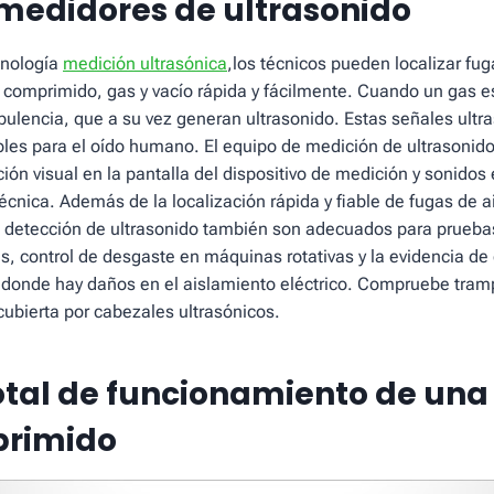
 medidores de ultrasonido
cnología
medición ultrasónica
,los técnicos pueden localizar fuga
 comprimido, gas y vacío rápida y fácilmente. Cuando un gas e
bulencia, que a su vez generan ultrasonido. Estas señales ultr
bles para el oído humano. El equipo de medición de ultrasonido
ón visual en la pantalla del dispositivo de medición y sonidos 
técnica. Además de la localización rápida y fiable de fugas de 
de detección de ultrasonido también son adecuados para prueb
s, control de desgaste en máquinas rotativas y la evidencia d
s donde hay daños en el aislamiento eléctrico. Compruebe tram
 cubierta por cabezales ultrasónicos.
total de funcionamiento de una
primido