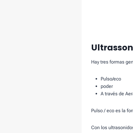
Ultrasson
Hay tres formas gen
Pulso/eco
poder
A través de Aer
Pulso / eco es la f
Con los ultrasonido