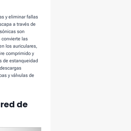
s y eliminar fallas
scapa a través de
asónicas son
 convierte las
en los auriculares,
aire comprimido y
as de estanqueidad
e descargas
pas y válvulas de
 red de