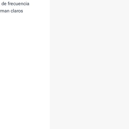
s de frecuencia
rman claros