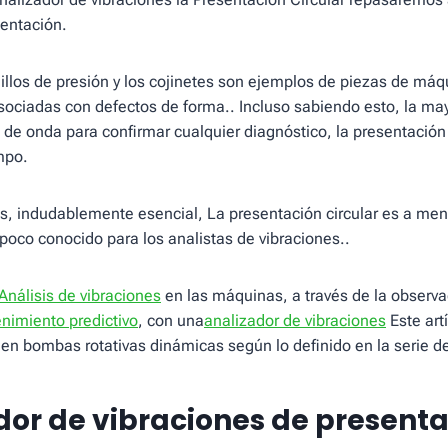
sentación.
illos de presión y los cojinetes son ejemplos de piezas de máq
sociadas con defectos de forma.. Incluso sabiendo esto, la may
a de onda para confirmar cualquier diagnóstico, la presentación
mpo.
s, indudablemente esencial, La presentación circular es a me
poco conocido para los analistas de vibraciones..
Análisis de vibraciones
en las máquinas, a través de la observa
nimiento predictivo
, con una
analizador de vibraciones
Este art
n en bombas rotativas dinámicas según lo definido en la serie d
dor de vibraciones de present