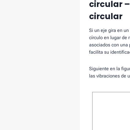
circular 
circular
Si un eje gira en u
círculo en lugar de
asociados con una 
facilita su identif
Siguiente en la fig
las vibraciones de u