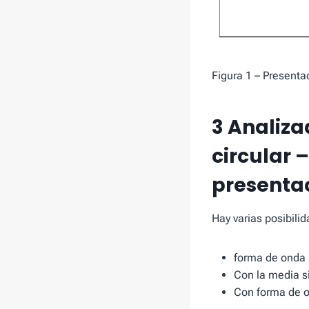
Figura 1 – Presentac
3 Analiza
circular 
presentac
Hay varias posibili
forma de onda 
Con la media s
Con forma de o