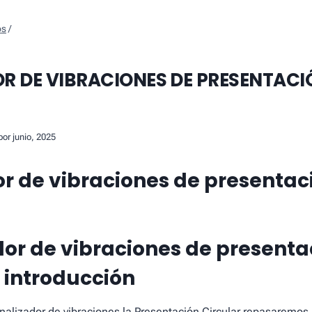
os
/
R DE VIBRACIONES DE PRESENTACI
por junio, 2025
r de vibraciones de presentac
dor de vibraciones de presenta
– introducción
 analizador de vibraciones la Presentación Circular repasaremo