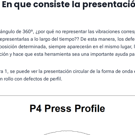
– En que consiste la presentaci
n ángulo de 360º, ¿por qué no representar las vibraciones corre
 representarlas a lo largo del tiempo?? De esta manera, los def
posición determinada, siempre aparecerán en el mismo lugar,
icación y hace que esta herramienta sea una importante ayuda par
ura 1, se puede ver la presentación circular de la forma de onda
n rollo con defectos de perfil.