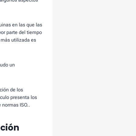
uinas en las que las
or parte del tiempo
 más utilizada es
nudo un
ción de los
ículo presenta los
e normas ISO..
ación