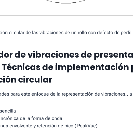
ión circular de las vibraciones de un rollo con defecto de perfil
dor de vibraciones de present
– Técnicas de implementación
ión circular
dades para este enfoque de la representación de vibraciones., a
sencilla
incrónica de la forma de onda
nda envolvente y retención de pico ( PeakVue)