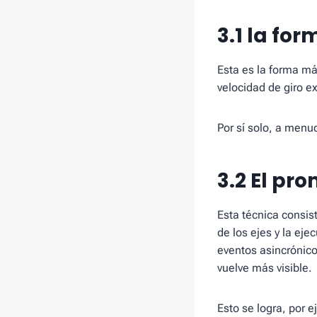
3.1 la fo
Esta es la forma más
velocidad de giro e
Por sí solo, a menud
3.2 El pr
Esta técnica consis
de los ejes y la ej
eventos asincrónico
vuelve más visible.
Esto se logra, por 