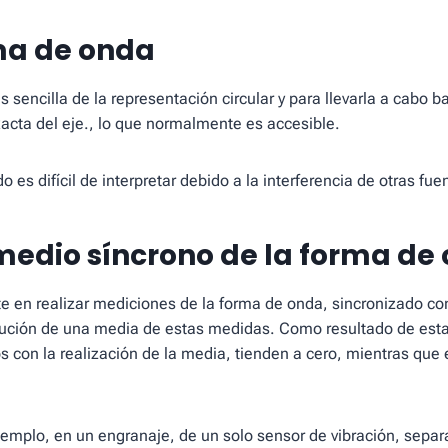
rma de onda
 sencilla de la representación circular y para llevarla a cabo b
xacta del eje., lo que normalmente es accesible.
o es difícil de interpretar debido a la interferencia de otras fue
omedio síncrono de la forma de
te en realizar mediciones de la forma de onda, sincronizado co
ecución de una media de estas medidas. Como resultado de esta
s con la realización de la media, tienden a cero, mientras que 
ejemplo, en un engranaje, de un solo sensor de vibración, separa