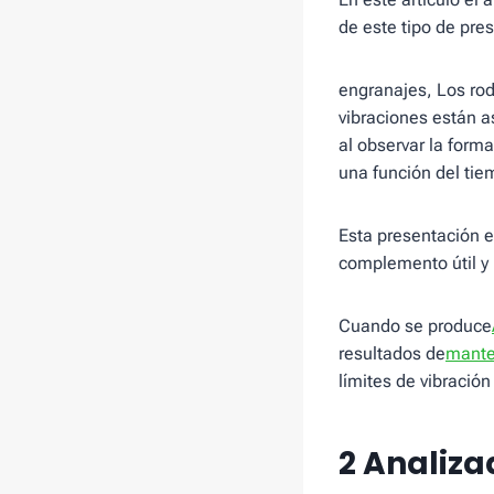
de este tipo de pre
engranajes, Los rod
vibraciones están a
al observar la form
una función del tie
Esta presentación e
complemento útil y 
Cuando se produce
resultados de
mante
límites de vibració
2 Analiza