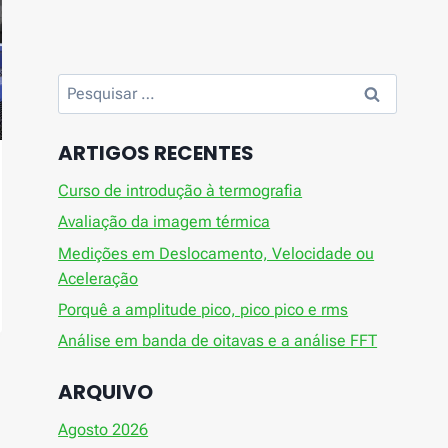
Pesquisar
por:
ARTIGOS RECENTES
Curso de introdução à termografia
Avaliação da imagem térmica
Medições em Deslocamento, Velocidade ou
Aceleração
Porquê a amplitude pico, pico pico e rms
Análise em banda de oitavas e a análise FFT
ARQUIVO
Agosto 2026