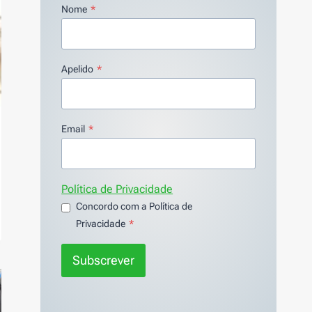
Nome
*
Apelido
*
Email
*
Política de Privacidade
Concordo com a Política de
Privacidade
*
Subscrever