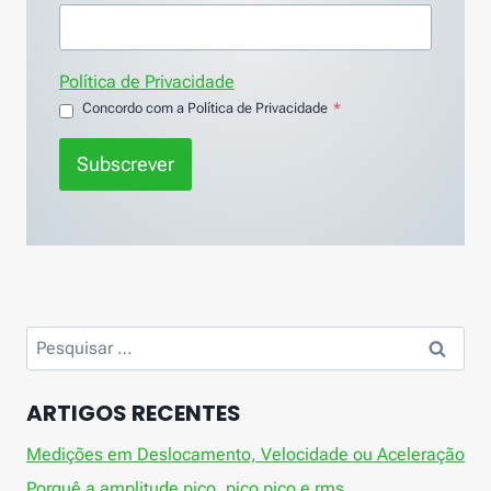
Política de Privacidade
Concordo com a Política de Privacidade
*
Subscrever
Pesquisar
por:
ARTIGOS RECENTES
Medições em Deslocamento, Velocidade ou Aceleração
Porquê a amplitude pico, pico pico e rms