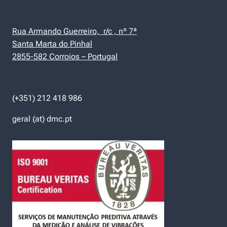
Rua Armando Guerreiro, r/c , nº 7ª
Santa Marta do Pinhal
2855-582 Corroios – Portugal
(+351) 212 418 986
geral (at) dmc.pt