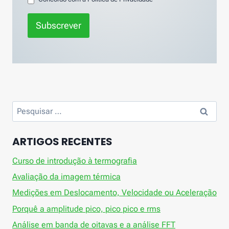
Subscrever
Pesquisar
por:
ARTIGOS RECENTES
Curso de introdução à termografia
Avaliação da imagem térmica
Medições em Deslocamento, Velocidade ou Aceleração
Porquê a amplitude pico, pico pico e rms
Análise em banda de oitavas e a análise FFT