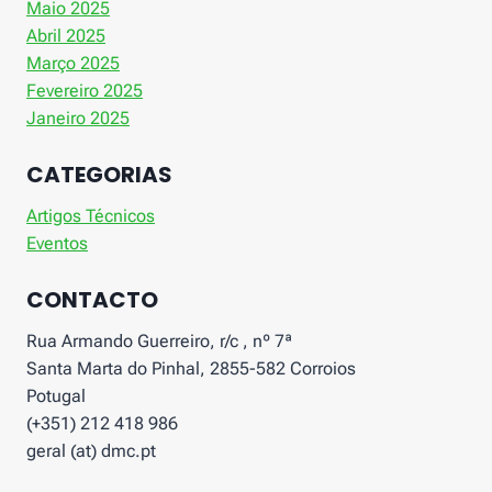
Maio 2025
Abril 2025
Março 2025
Fevereiro 2025
Janeiro 2025
CATEGORIAS
Artigos Técnicos
Eventos
CONTACTO
Rua Armando Guerreiro, r/c , nº 7ª
Santa Marta do Pinhal, 2855-582 Corroios
Potugal
(+351) 212 418 986
geral (at) dmc.pt