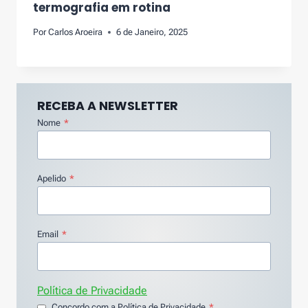
termografia em rotina
Por
Carlos Aroeira
6 de Janeiro, 2025
RECEBA A NEWSLETTER
Nome
*
Apelido
*
Email
*
Política de Privacidade
Concordo com a Política de Privacidade
*