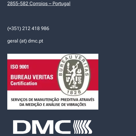
2855-582 Corroios – Portugal
(+351) 212 418 986
geral (at) dmc.pt