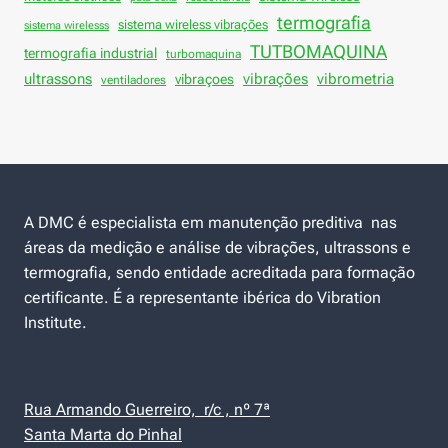
termografia
sistema wireless vibrações
sistema wirelesss
TUTBOMAQUINA
termografia industrial
turbomaquina
vibrações
ultrassons
vibraçoes
vibrometria
ventiladores
A DMC é especialista em manutenção preditiva nas
áreas da medição e análise de vibrações, ultrassons e
termografia, sendo entidade acreditada para formação
certificante. É a representante ibérica do Vibration
Institute.
Rua Armando Guerreiro, r/c , nº 7ª
Santa Marta do Pinhal