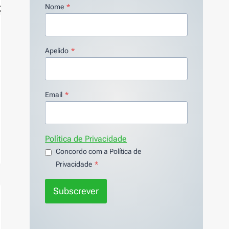
Nome
*
Apelido
*
Email
*
Política de Privacidade
Concordo com a Política de
Privacidade
*
Subscrever