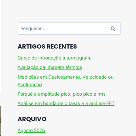
Pesquisar
por:
ARTIGOS RECENTES
Curso de introdução à termografia
Avaliação da imagem térmica
Medições em Deslocamento, Velocidade ou
Aceleração
Porquê a amplitude pico, pico pico e rms
Análise em banda de oitavas e a análise FFT
ARQUIVO
Agosto 2026