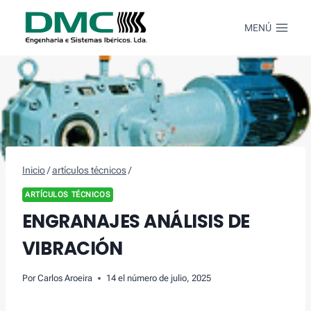
Saltar
al
MENÚ
Contenido
Inicio
/
artículos técnicos
/
ARTÍCULOS TÉCNICOS
ENGRANAJES ANÁLISIS DE
VIBRACIÓN
Por
Carlos Aroeira
14 el número de julio, 2025