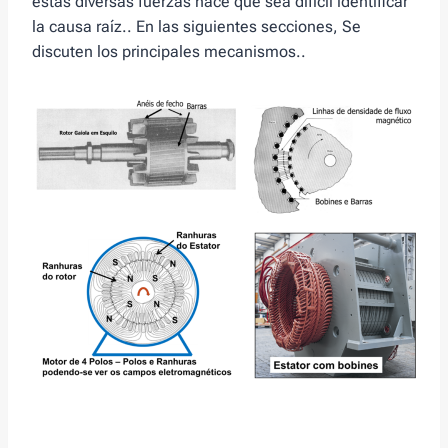
estas diversas fuerzas hace que sea difícil identificar
la causa raíz.. En las siguientes secciones, Se
discuten los principales mecanismos..