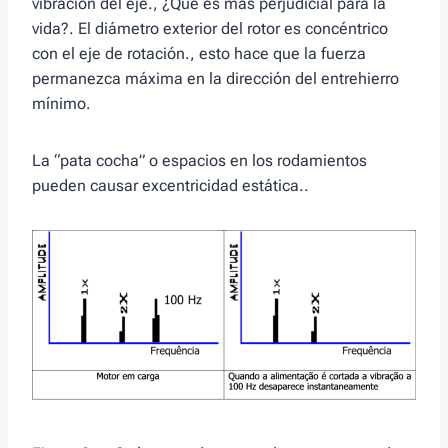
vibración del eje., ¿Qué es más perjudicial para la
vida?. El diámetro exterior del rotor es concéntrico
con el eje de rotación., esto hace que la fuerza
permanezca máxima en la dirección del entrehierro
mínimo.
La “pata cocha” o espacios en los rodamientos
pueden causar excentricidad estática..