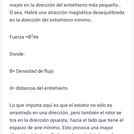
mayor en la dirección del entrehierro más pequeño..
O sea, Habrá una atracción magnética desequilibrada
en la dirección del entrehierro mínimo..
2
Fuerza ≈B
/re
Donde:
B= Densidad de flujo
d= distancia del entrehierro
Lo que importa aquí es que el estator no sólo es
arrastrado en una dirección, pero también el rotor se
tira en la dirección opuesta, hacia el lado que tiene el
espacio de aire mínimo. Esto provoca una mayor