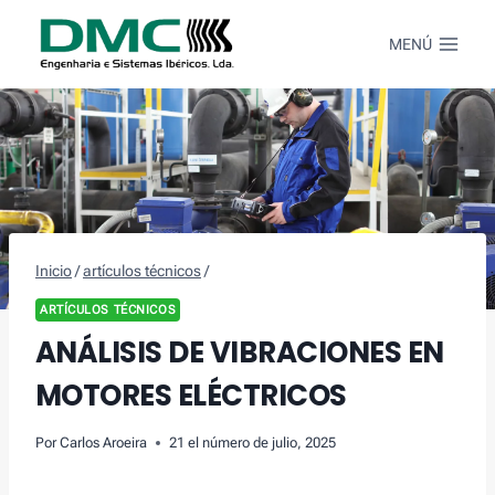
Saltar
al
MENÚ
Contenido
Inicio
/
artículos técnicos
/
ARTÍCULOS TÉCNICOS
ANÁLISIS DE VIBRACIONES EN
MOTORES ELÉCTRICOS
Por
Carlos Aroeira
21 el número de julio, 2025