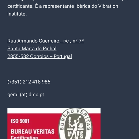
certificante. É a representante ibérica do Vibration
Institute.
Rua Armando Guerreiro, r/c , nº 7ª
Santa Marta do Pinhal
2855-582 Corroios – Portugal
(+351) 212 418 986
geral (at) dmc.pt