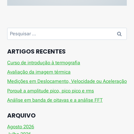
Pesquisar
por:
ARTIGOS RECENTES
Curso de introdução à termografia
Avaliação da imagem térmica
Medições em Deslocamento, Velocidade ou Aceleração
Porquê a amplitude pico, pico pico e rms
Análise em banda de oitavas e a análise FFT
ARQUIVO
Agosto 2026