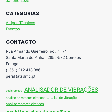
Janeiro 2025
CATEGORIAS
Artigos Técnicos
Eventos
CONTACTO
Rua Armando Guerreiro, r/c , nº 7ª
Santa Marta do Pinhal, 2855-582 Corroios
Potugal
(+351) 212 418 986
geral (at) dmc.pt
ANALISADOR DE VIBRAÇÕES
acelerometro
analise de vibrações
analise de motores eletricos
analise motores eletricos