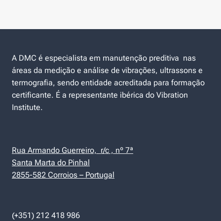
A DMC é especialista em manutenção preditiva nas
áreas da medição e análise de vibrações, ultrassons e
termografia, sendo entidade acreditada para formação
certificante. É a representante ibérica do Vibration
Institute.
Rua Armando Guerreiro, r/c , nº 7ª
Santa Marta do Pinhal
2855-582 Corroios – Portugal
(+351) 212 418 986