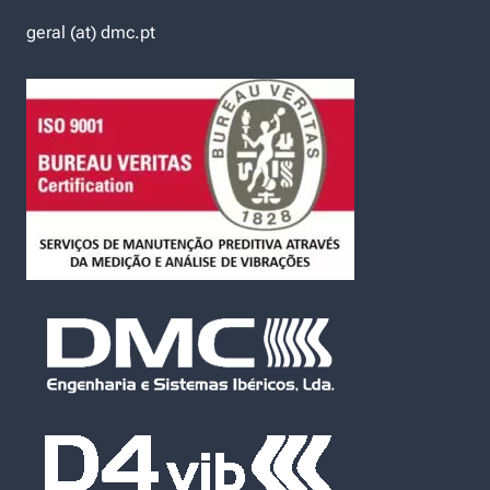
geral (at) dmc.pt