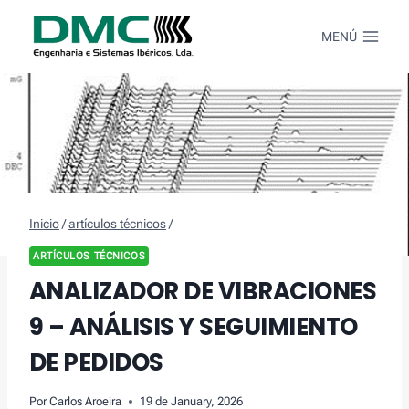
Saltar
al
MENÚ
Contenido
Inicio
/
artículos técnicos
/
ARTÍCULOS TÉCNICOS
ANALIZADOR DE VIBRACIONES
9 – ANÁLISIS Y SEGUIMIENTO
DE PEDIDOS
Por
Carlos Aroeira
19 de January, 2026