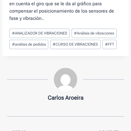
en cuenta el giro que se le da al gráfico para
compensar el posicionamiento de los sensores de
fase y vibración..
Tags
#
ANALIZADOR DE VIBRACIONES
#
Análisis de vibraciones
de
Entradas:
#
análisis de pedidos
#
CURSO DE VIBRACIONES
#
FFT
Carlos Aroeira