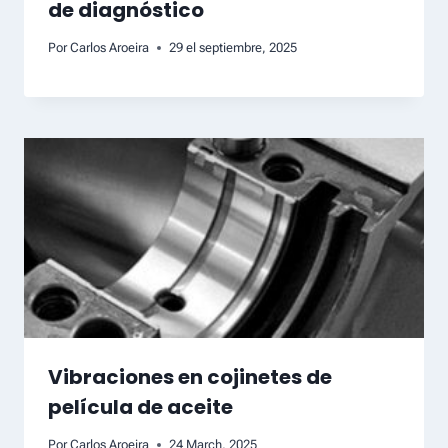
de diagnóstico
Por
Carlos Aroeira
29 el septiembre, 2025
Vibraciones en cojinetes de
película de aceite
Por
Carlos Aroeira
24 March, 2025