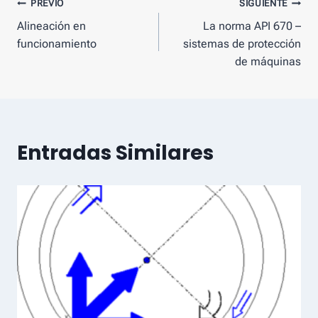
Mensaje
PREVIO
SIGUIENTE
Alineación en
La norma API 670 –
de
funcionamiento
sistemas de protección
navegación
de máquinas
Entradas Similares